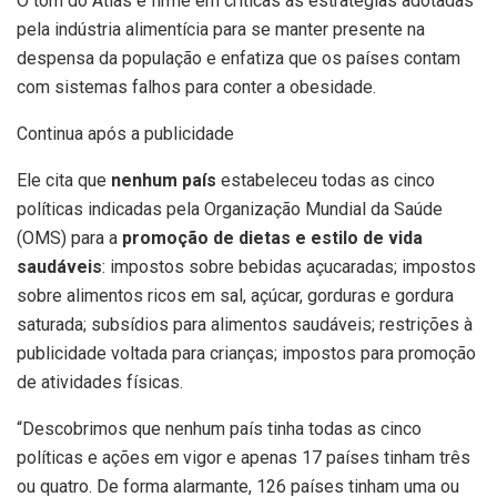
O tom do Atlas é firme em críticas às estratégias adotadas
pela indústria alimentícia para se manter presente na
despensa da população e enfatiza que os países contam
com sistemas falhos para conter a obesidade.
Continua após a publicidade
Ele cita que
nenhum país
estabeleceu todas as cinco
políticas indicadas pela Organização Mundial da Saúde
(OMS) para a
promoção de dietas e estilo de vida
saudáveis
: impostos sobre bebidas açucaradas; impostos
sobre alimentos ricos em sal, açúcar, gorduras e gordura
saturada; subsídios para alimentos saudáveis; restrições à
publicidade voltada para crianças; impostos para promoção
de atividades físicas.
“Descobrimos que nenhum país tinha todas as cinco
políticas e ações em vigor e apenas 17 países tinham três
ou quatro. De forma alarmante, 126 países tinham uma ou