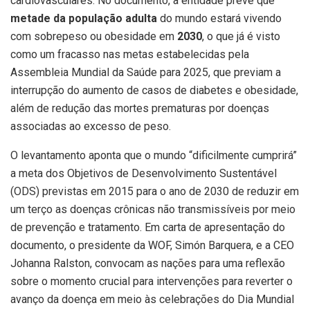
cardiovasculares. No documento, a entidade prevê que
metade da população adulta
do mundo estará vivendo
com sobrepeso ou obesidade em
2030
, o que já é visto
como um fracasso nas metas estabelecidas pela
Assembleia Mundial da Saúde para 2025, que previam a
interrupção do aumento de casos de diabetes e obesidade,
além de redução das mortes prematuras por doenças
associadas ao excesso de peso.
O levantamento aponta que o mundo “dificilmente cumprirá”
a meta dos Objetivos de Desenvolvimento Sustentável
(ODS) previstas em 2015 para o ano de 2030 de reduzir em
um terço as doenças crônicas não transmissíveis por meio
de prevenção e tratamento. Em carta de apresentação do
documento, o presidente da WOF, Simón Barquera, e a CEO
Johanna Ralston, convocam as nações para uma reflexão
sobre o momento crucial para intervenções para reverter o
avanço da doença em meio às celebrações do Dia Mundial