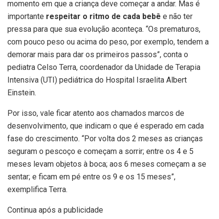
momento em que a criança deve começar a andar. Mas é
importante
respeitar o ritmo de cada bebê
e não ter
pressa para que sua evolução aconteça. “Os prematuros,
com pouco peso ou acima do peso, por exemplo, tendem a
demorar mais para dar os primeiros passos”, conta o
pediatra Celso Terra, coordenador da Unidade de Terapia
Intensiva (UTI) pediátrica do Hospital Israelita Albert
Einstein.
Por isso, vale ficar atento aos chamados marcos de
desenvolvimento, que indicam o que é esperado em cada
fase do crescimento. “Por volta dos 2 meses as crianças
seguram o pescoço e começam a sorrir; entre os 4 e 5
meses levam objetos à boca; aos 6 meses começam a se
sentar; e ficam em pé entre os 9 e os 15 meses”,
exemplifica Terra.
Continua após a publicidade