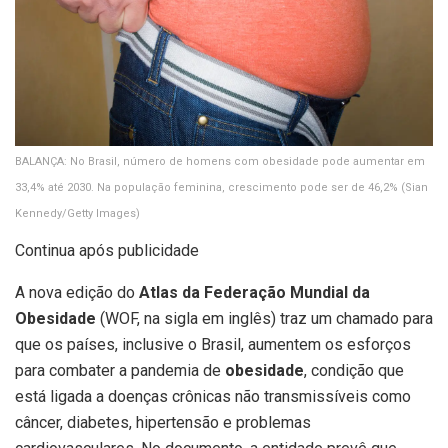
BALANÇA: No Brasil, número de homens com obesidade pode aumentar em
33,4% até 2030. Na população feminina, crescimento pode ser de 46,2%
(Sian
Kennedy/Getty Images)
Continua após publicidade
A nova edição do
Atlas da Federação Mundial da
Obesidade
(WOF, na sigla em inglês) traz um chamado para
que os países, inclusive o Brasil, aumentem os esforços
para combater a pandemia de
obesidade
, condição que
está ligada a doenças crônicas não transmissíveis como
câncer, diabetes, hipertensão e problemas