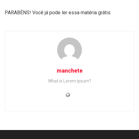
PARABÉNS! Você já pode ler essa matéria grátis.
manchete
What is Lorem Ipsum?