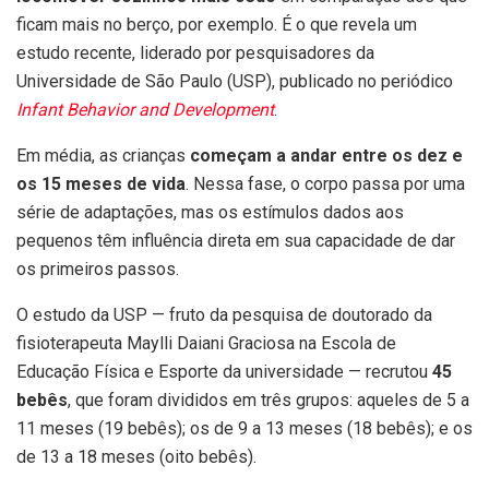
ficam mais no berço, por exemplo. É o que revela um
estudo recente, liderado por pesquisadores da
Universidade de São Paulo (USP), publicado
no periódico
Infant Behavior and Development
.
Em média, as crianças
começam a andar entre os dez e
os 15 meses de vida
. Nessa fase, o corpo passa por uma
série de adaptações, mas os estímulos dados aos
pequenos têm influência direta em sua capacidade de dar
os primeiros passos.
O estudo da USP — fruto da pesquisa de doutorado da
fisioterapeuta Maylli Daiani Graciosa na Escola de
Educação Física e Esporte da universidade — recrutou
45
bebês
, que foram divididos em três grupos: aqueles de 5 a
11 meses (19 bebês); os de 9 a 13 meses (18 bebês); e os
de 13 a 18 meses (oito bebês).