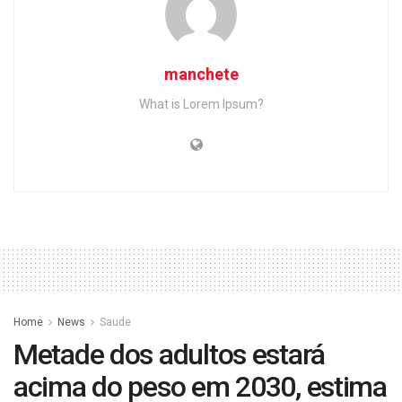
manchete
What is Lorem Ipsum?
Home
News
Saude
Metade dos adultos estará
acima do peso em 2030, estima