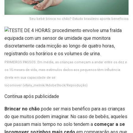
Seu bebê brinca no chão? Estudo brasileiro aponta benefícios
PRIMEIROS PASSOS: Em média, as crianças começam a andar entre os dez e
os 15 meses de vida, mas estímulos dados aos pequenos têm influência
direta em sua capacidade de se
locomover
(vitaliy_melnik/AdobeStock/Reprodução)
Continua após publicidade
Brincar no chão
pode ser mais benéfico para as crianças
do que muitos podem imaginar. No caso de bebês, aqueles
que passam mais tempo no solo tendem a
começar a se
locomover sozinhos mais cedo
em comparação aos que