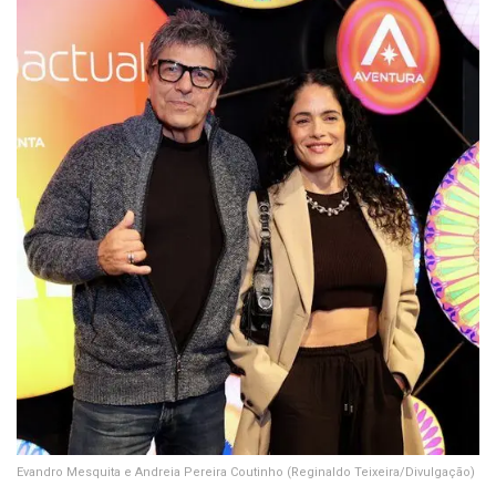
Evandro Mesquita e Andreia Pereira Coutinho
(Reginaldo Teixeira/Divulgação)