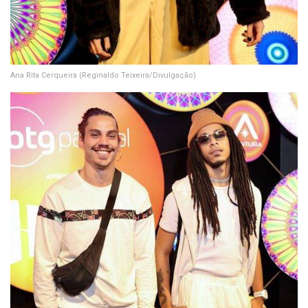
Ana Rita Cerqueira
(Reginaldo Teixeira/Divulgação)