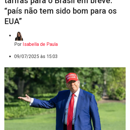
tarifas para o Brasil em breve:
“país não tem sido bom para os
EUA”
Por
Isabella de Paula
09/07/2025 às 15:03