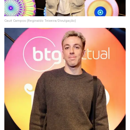
Cauê Campos
(Reginaldo Teixeira/Divulgação)