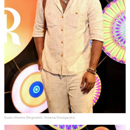
Dudu Oliveira
(Reginaldo Teixeira/Divulgação)