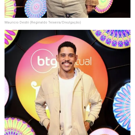
Mauricio Destri
(Reginaldo Teixeira/Divulgação)