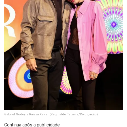
Gabriel Godoy e Raissa Xavier
(Reginaldo Teixeira/Divulgação)
Continua após a publicidade