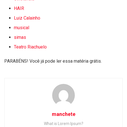
HAIR
Luiz Calainho
musical
simas
Teatro Riachuelo
PARABÉNS! Você já pode ler essa matéria grátis.
manchete
What is Lorem Ipsum?