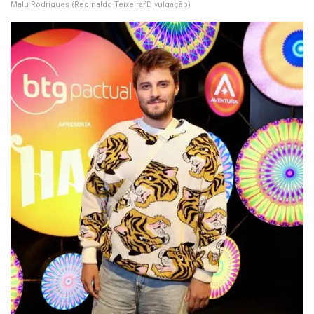
Malu Rodrigues
(Reginaldo Teixeira/Divulgação)