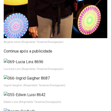
Angela vieira
(Reginaldo Teixeira/Divulgação)
Continua após a publicidade
Lucinha Lins
(Reginaldo Teixeira/Divulgação)
Ingrid Gaigher
(Reginaldo Teixeira/Divulgação)
Edwin Luisi
(Reginaldo Teixeira/Divulgação)