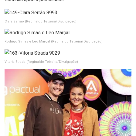
Clara Serrão
(Reginaldo Teixeira/Divulgação)
Rodrigo Simas e Leo Marçal
(Reginaldo Teixeira/Divulgação)
Vitoria Strada
(Reginaldo Teixeira/Divulgação)