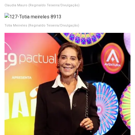
Claudia Mauro
(Reginaldo Teixeira/Divulgação)
Totia Meireles
(Reginaldo Teixeira/Divulgação)