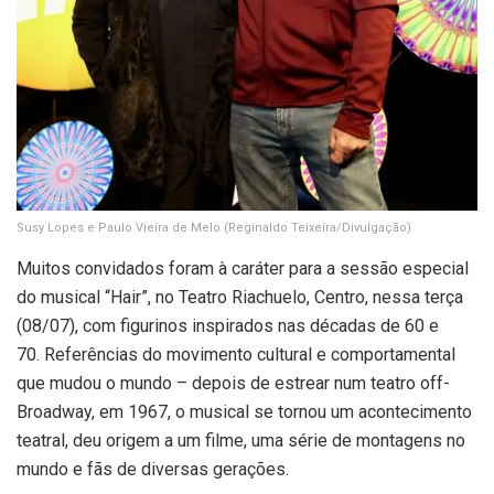
Susy Lopes e Paulo Vieira de Melo
(Reginaldo Teixeira/Divulgação)
Muitos convidados foram à caráter para a sessão especial
do musical “Hair”, no Teatro Riachuelo, Centro, nessa terça
(08/07), com figurinos inspirados nas décadas de 60 e
70. Referências do movimento cultural e comportamental
que mudou o mundo – depois de estrear num teatro off-
Broadway, em 1967, o musical se tornou um acontecimento
teatral, deu origem a um filme, uma série de montagens no
mundo e fãs de diversas gerações.