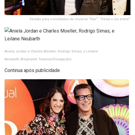
Sessão para convidados do musical “Hair”: “Deixa o sol entrar”
Aniela Jordan e Charles Moeller; Rodrigo Simas; e Leilane
Neubarth
(Reginaldo Teixeira/Divulgação)
Continua após publicidade