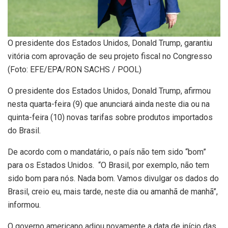
O presidente dos Estados Unidos, Donald Trump, garantiu
vitória com aprovação de seu projeto fiscal no Congresso
(Foto: EFE/EPA/RON SACHS / POOL)
O presidente dos Estados Unidos, Donald Trump, afirmou
nesta quarta-feira (9) que anunciará ainda neste dia ou na
quinta-feira (10) novas tarifas sobre produtos importados
do Brasil.
De acordo com o mandatário, o país não tem sido “bom”
para os Estados Unidos. “O Brasil, por exemplo, não tem
sido bom para nós. Nada bom. Vamos divulgar os dados do
Brasil, creio eu, mais tarde, neste dia ou amanhã de manhã”,
informou.
O governo americano adiou novamente a data de início das