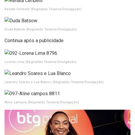
Renata Ceribelli
(Reginaldo Teixeira/Divulgação)
Duda Batsow
(Reginaldo Teixeira/Divulgação)
Continua após a publicidade
Lorena Lima
(Reginaldo Teixeira/Divulgação)
Leandro Soares e Lua Blanco
(Reginaldo Teixeira/Divulgação)
Aline campos
(Reginaldo Teixeira/Divulgação)