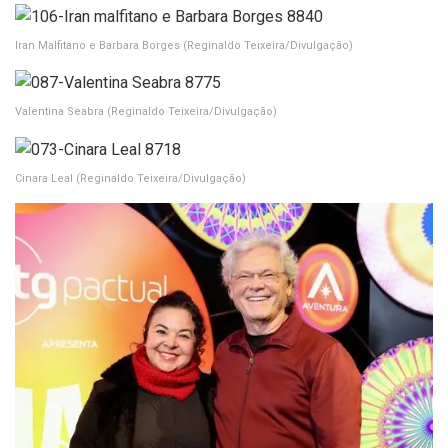
Iran Malfitano e Barbara Borges
(Reginaldo Teixeira/Divulgação)
Valentina Seabra
(Reginaldo Teixeira/Divulgação)
Cinara Leal
(Reginaldo Teixeira/Divulgação)