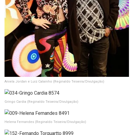
Aniela Jordan e Luiz Calainho
(Reginaldo Teixeira/Divulgação)
Gringo Cardia
(Reginaldo Teixeira/Divulgação)
Helena Fernandes
(Reginaldo Teixeira/Divulgação)