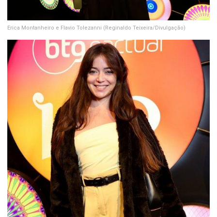
Erica Montanheiro e Flavio Tolezanni
(Reginaldo Teixeira/Divulgação)