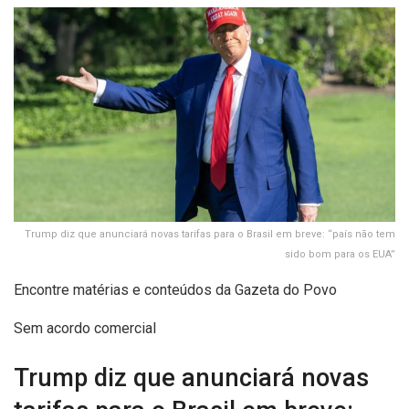
Trump diz que anunciará novas tarifas para o Brasil em breve: “país não tem
sido bom para os EUA”
Encontre matérias e conteúdos da Gazeta do Povo
Sem acordo comercial
Trump diz que anunciará novas