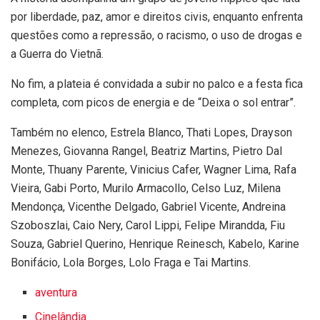
por liberdade, paz, amor e direitos civis, enquanto enfrenta
questões como a repressão, o racismo, o uso de drogas e
a Guerra do Vietnã.
No fim, a plateia é convidada a subir no palco e a festa fica
completa, com picos de energia e de “Deixa o sol entrar”.
Também no elenco, Estrela Blanco, Thati Lopes, Drayson
Menezes, Giovanna Rangel, Beatriz Martins, Pietro Dal
Monte, Thuany Parente, Vinicius Cafer, Wagner Lima, Rafa
Vieira, Gabi Porto, Murilo Armacollo, Celso Luz, Milena
Mendonça, Vicenthe Delgado, Gabriel Vicente, Andreina
Szoboszlai, Caio Nery, Carol Lippi, Felipe Mirandda, Fiu
Souza, Gabriel Querino, Henrique Reinesch, Kabelo, Karine
Bonifácio, Lola Borges, Lolo Fraga e Tai Martins.
aventura
Cinelândia