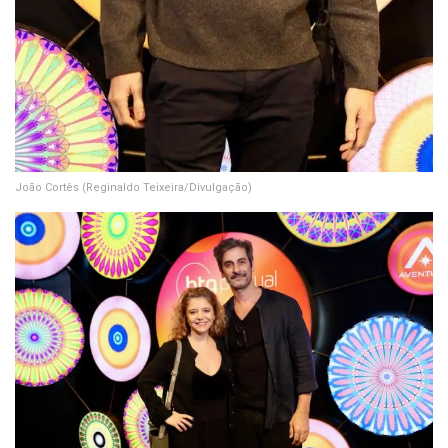
João Cortês
(Reginaldo Teixeira/Divulgação)