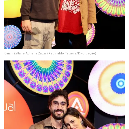
Caian Zattar e Adriana Zattar
(Reginaldo Teixeira/Divulgação)