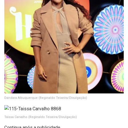
Dandara Albuquerque
(Reginaldo Teixeira/Divulgação)
Taissa Carvalho
(Reginaldo Teixeira/Divulgação)
Continua após a publicidade