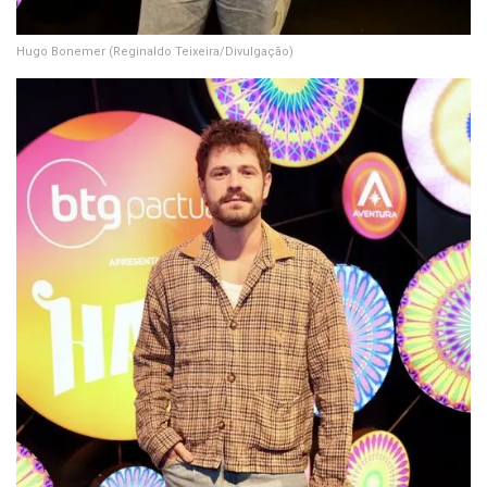
Hugo Bonemer
(Reginaldo Teixeira/Divulgação)