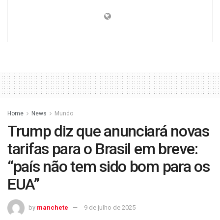
Home
News
Mundo
Trump diz que anunciará novas
tarifas para o Brasil em breve:
“país não tem sido bom para os
EUA”
by
manchete
9 de julho de 2025