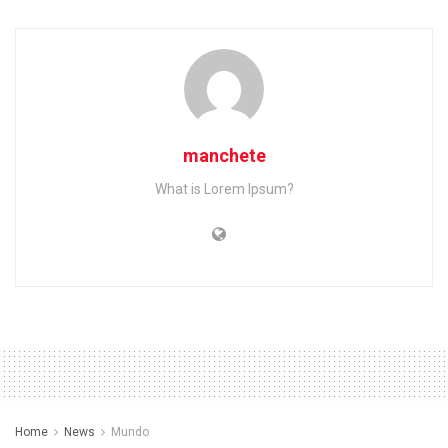
manchete
What is Lorem Ipsum?
Home
News
Mundo