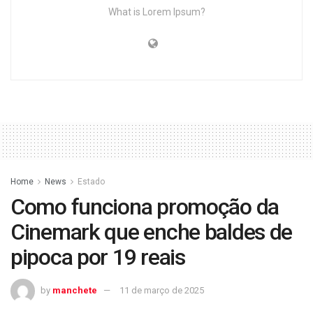
What is Lorem Ipsum?
Home
News
Estado
Como funciona promoção da
Cinemark que enche baldes de
pipoca por 19 reais
by
manchete
11 de março de 2025