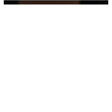
Como funciona promoção da Cinemark que enche baldes de pipoca por 19
reais