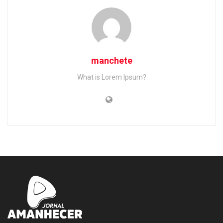
manchete
What is Lorem Ipsum?