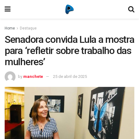
Home
Destaque
Senadora convida Lula a mostra
para ‘refletir sobre trabalho das
mulheres’
by
manchete
25 de abril de 2025