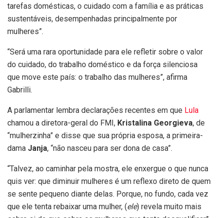
tarefas domésticas, o cuidado com a família e as práticas
sustentáveis, desempenhadas principalmente por
mulheres”.
“Será uma rara oportunidade para ele refletir sobre o valor
do cuidado, do trabalho doméstico e da força silenciosa
que move este país: o trabalho das mulheres”, afirma
Gabrilli.
A parlamentar lembra declarações recentes em que
Lula
chamou a diretora-geral do FMI,
Kristalina Georgieva
, de
“mulherzinha” e disse que sua própria esposa, a primeira-
dama
Janja
, “não nasceu para ser dona de casa”.
“Talvez, ao caminhar pela mostra, ele enxergue o que nunca
quis ver: que diminuir mulheres é um reflexo direto de quem
se sente pequeno diante delas. Porque, no fundo, cada vez
que ele tenta rebaixar uma mulher, (
ele
) revela muito mais