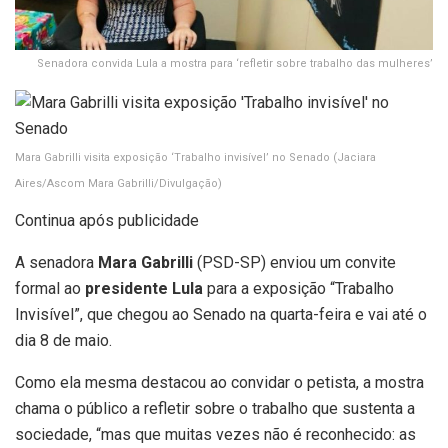
Senadora convida Lula a mostra para ‘refletir sobre trabalho das mulheres’
Mara Gabrilli visita exposição ‘Trabalho invisível’ no Senado
(Jaciara
Aires/Ascom Mara Gabrilli/Divulgação)
Continua após publicidade
A senadora
Mara Gabrilli
(PSD-SP) enviou um convite
formal ao
presidente Lula
para a exposição “Trabalho
Invisível”, que chegou ao Senado na quarta-feira e vai até o
dia 8 de maio.
Como ela mesma destacou ao convidar o petista, a mostra
chama o público a refletir sobre o trabalho que sustenta a
sociedade, “mas que muitas vezes não é reconhecido: as