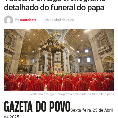
detalhado do funeral do papa
by
manchete
25 de abril de 2025
Vaticano divulga cronograma detalhado do funeral do papa
Sexta-feira, 25 de Abril
de 2025