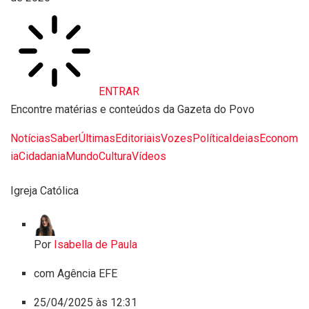
ENTRAR
Encontre matérias e conteúdos da Gazeta do Povo
Notícias
Saber
Últimas
Editoriais
Vozes
Política
Ideias
Econom
ia
Cidadania
Mundo
Cultura
Vídeos
Igreja Católica
Por
Isabella de Paula
com Agência EFE
25/04/2025 às 12:31