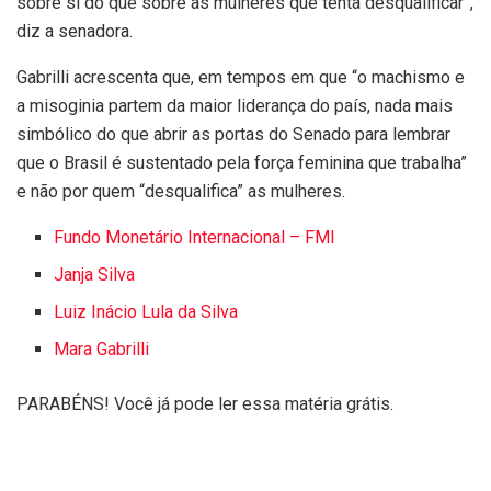
sobre si do que sobre as mulheres que tenta desqualificar”,
diz a senadora.
Gabrilli acrescenta que, em tempos em que “o machismo e
a misoginia partem da maior liderança do país, nada mais
simbólico do que abrir as portas do Senado para lembrar
que o Brasil é sustentado pela força feminina que trabalha”
e não por quem “desqualifica” as mulheres.
Fundo Monetário Internacional – FMI
Janja Silva
Luiz Inácio Lula da Silva
Mara Gabrilli
PARABÉNS! Você já pode ler essa matéria grátis.