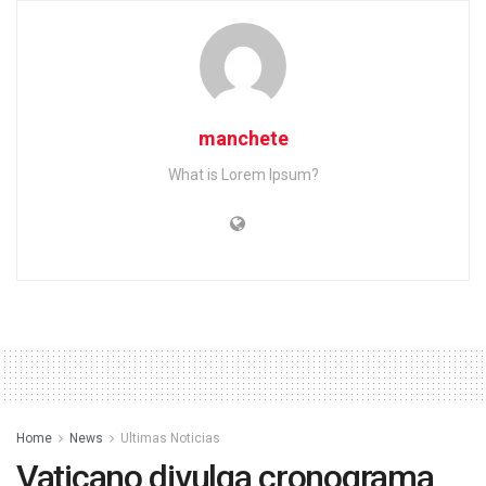
manchete
What is Lorem Ipsum?
Home
News
Ultimas Noticias
Vaticano divulga cronograma