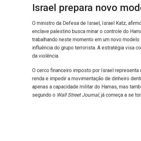
Israel prepara novo mod
O ministro da Defesa de Israel, Israel Katz, afirm
enclave palestino busca minar o controle do Hama
trabalhando neste momento em um novo modelo de 
influência do grupo terrorista. A estratégia visa c
da violência.
O cerco financeiro imposto por Israel representa 
renda e impedir a movimentação de dinheiro dent
apenas a capacidade militar do Hamas, mas tamb
segundo o
Wall Street Journal
, já começa a se to