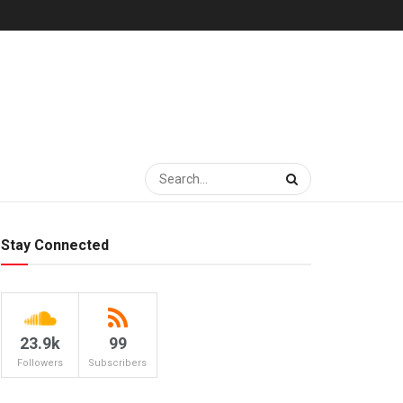
Stay Connected
23.9k
99
Followers
Subscribers