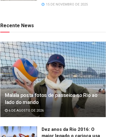
15 DE NOVEMBRO DE 2025
Recente News
Malala posta fotos de passeios no Rio ao
lado do marido
6 DE AGOSTO DE 2026
Dez anos da Rio 2016: O
maior legado o carioca usa