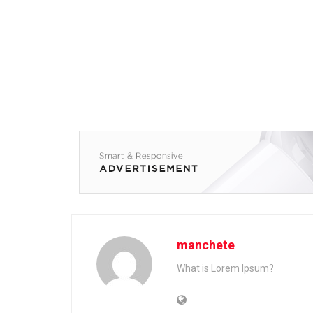
manchete
What is Lorem Ipsum?