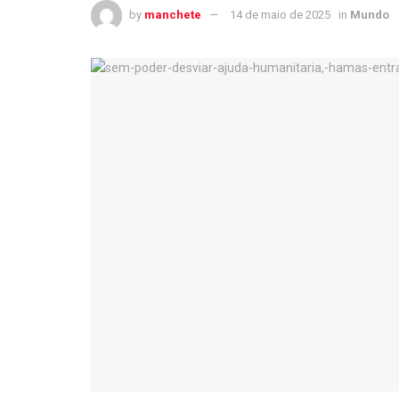
by
manchete
14 de maio de 2025
in
Mundo