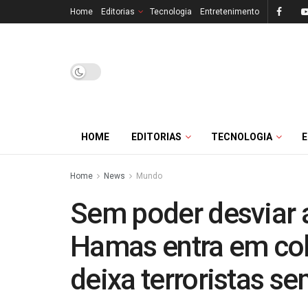
Home
Editorias
Tecnologia
Entretenimento
HOME
EDITORIAS
TECNOLOGIA
Home
News
Mundo
Sem poder desviar 
Hamas entra em col
deixa terroristas 