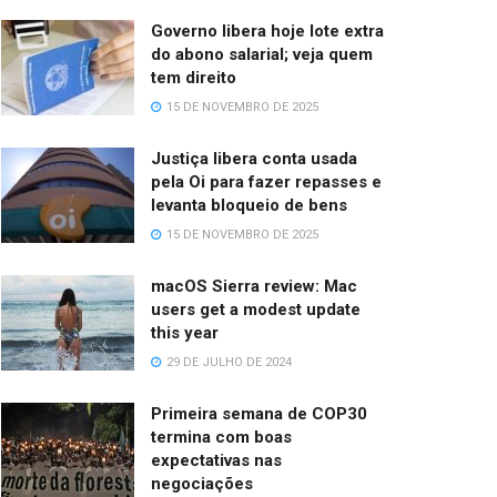
Governo libera hoje lote extra
do abono salarial; veja quem
tem direito
15 DE NOVEMBRO DE 2025
Justiça libera conta usada
pela Oi para fazer repasses e
levanta bloqueio de bens
15 DE NOVEMBRO DE 2025
macOS Sierra review: Mac
users get a modest update
this year
29 DE JULHO DE 2024
Primeira semana de COP30
termina com boas
expectativas nas
negociações