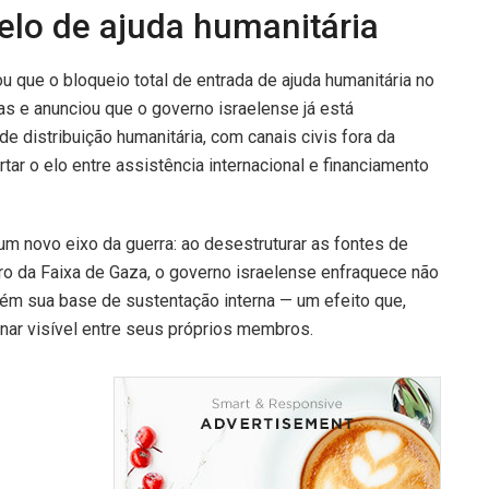
elo de ajuda humanitária
ou que o bloqueio total de entrada de ajuda humanitária no
s e anunciou que o governo israelense já está
distribuição humanitária, com canais civis fora da
ortar o elo entre assistência internacional e financiamento
um novo eixo da guerra: ao desestruturar as fontes de
ro da Faixa de Gaza, o governo israelense enfraquece não
ém sua base de sustentação interna — um efeito que,
rnar visível entre seus próprios membros.