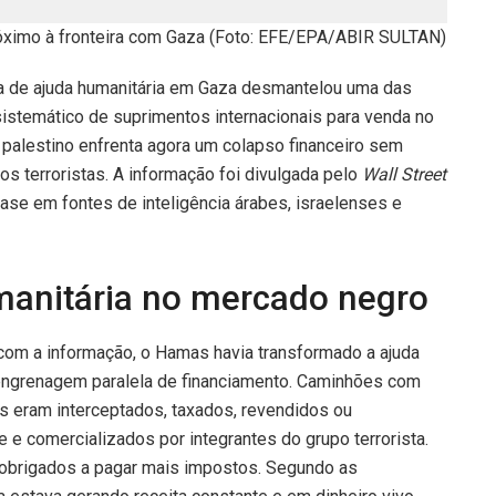
róximo à fronteira com Gaza (Foto: EFE/EPA/ABIR SULTAN)
da de ajuda humanitária em Gaza desmantelou uma das
sistemático de suprimentos internacionais para venda no
 palestino enfrenta agora um colapso financeiro sem
s terroristas. A informação foi divulgada pelo
Wall Street
ase em fontes de inteligência árabes, israelenses e
anitária no mercado negro
 com a informação, o Hamas havia transformado a ajuda
 engrenagem paralela de financiamento. Caminhões com
s eram interceptados, taxados, revendidos ou
e comercializados por integrantes do grupo terrorista.
obrigados a pagar mais impostos. Segundo as