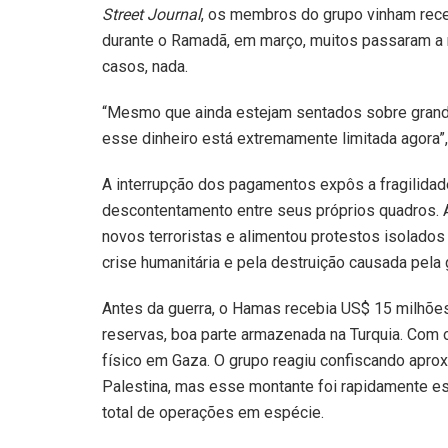
Street Journal
, os membros do grupo vinham rec
durante o Ramadã, em março, muitos passaram a
casos, nada.
“Mesmo que ainda estejam sentados sobre grande
esse dinheiro está extremamente limitada agora”,
A interrupção dos pagamentos expôs a fragilidad
descontentamento entre seus próprios quadros. A
novos terroristas e alimentou protestos isolados
crise humanitária e pela destruição causada pela 
Antes da guerra, o Hamas recebia US$ 15 milhõe
reservas, boa parte armazenada na Turquia. Com o i
físico em Gaza. O grupo reagiu confiscando apr
Palestina, mas esse montante foi rapidamente es
total de operações em espécie.