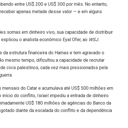
ebendo entre US$ 200 e US$ 300 por mês. No entanto,
 receber apenas metade desse valor — e em alguns
s somas em dinheiro vivo, sua capacidade de distribuir
 explicou o analista econômico Eyal Ofer, ao
WSJ.
e da estrutura financeira do Hamas e tem agravado o
o mesmo tempo, dificultou a capacidade de recrutar
 de civis palestinos, cada vez mais pressionados pela
guerra.
s mensais do Catar e acumulava até US$ 500 milhões em
nício do conflito, Israel impediu a entrada de dinheiro
oximadamente US$ 180 milhões de agências do Banco da
gotado diante da escalada do conflito e da dependência