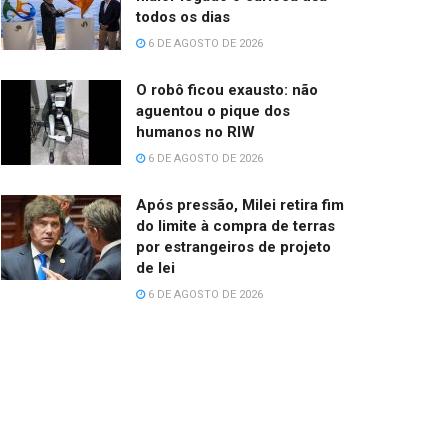
todos os dias
6 DE AGOSTO DE 2026
O robô ficou exausto: não
aguentou o pique dos
humanos no RIW
6 DE AGOSTO DE 2026
Após pressão, Milei retira fim
do limite à compra de terras
por estrangeiros de projeto
de lei
6 DE AGOSTO DE 2026