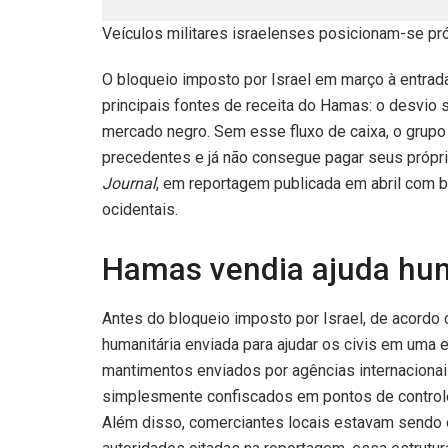
Veículos militares israelenses posicionam-se p
O bloqueio imposto por Israel em março à entra
principais fontes de receita do Hamas: o desvio 
mercado negro. Sem esse fluxo de caixa, o grupo
precedentes e já não consegue pagar seus próprio
Journal
, em reportagem publicada em abril com b
ocidentais.
Hamas vendia ajuda hum
Antes do bloqueio imposto por Israel, de acordo
humanitária enviada para ajudar os civis em uma
mantimentos enviados por agências internacionai
simplesmente confiscados em pontos de controle 
Além disso, comerciantes locais estavam sendo 