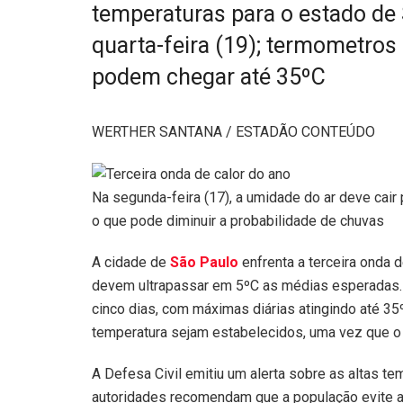
temperaturas para o estado de 
quarta-feira (19); termometros
podem chegar até 35ºC
WERTHER SANTANA / ESTADÃO CONTEÚDO
Na segunda-feira (17), a umidade do ar deve cair
o que pode diminuir a probabilidade de chuvas
A cidade de
São Paulo
enfrenta a terceira onda 
devem ultrapassar em 5ºC as médias esperadas. 
cinco dias, com máximas diárias atingindo até 35
temperatura sejam estabelecidos, uma vez que o m
A Defesa Civil emitiu um alerta sobre as altas te
autoridades recomendam que a população evite a e