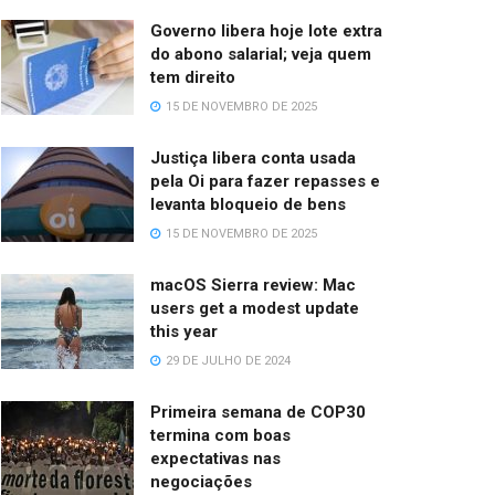
Governo libera hoje lote extra
do abono salarial; veja quem
tem direito
15 DE NOVEMBRO DE 2025
Justiça libera conta usada
pela Oi para fazer repasses e
levanta bloqueio de bens
15 DE NOVEMBRO DE 2025
macOS Sierra review: Mac
users get a modest update
this year
29 DE JULHO DE 2024
Primeira semana de COP30
termina com boas
expectativas nas
negociações