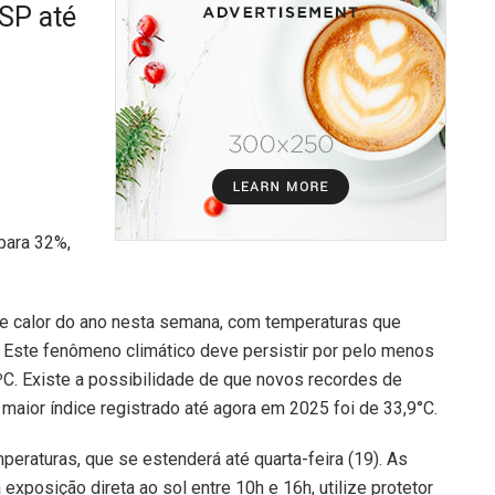
SP até
 para 32%,
de calor do ano nesta semana, com temperaturas que
Este fenômeno climático deve persistir por pelo menos
ºC. Existe a possibilidade de que novos recordes de
aior índice registrado até agora em 2025 foi de 33,9°C.
mperaturas, que se estenderá até quarta-feira (19). As
xposição direta ao sol entre 10h e 16h, utilize protetor