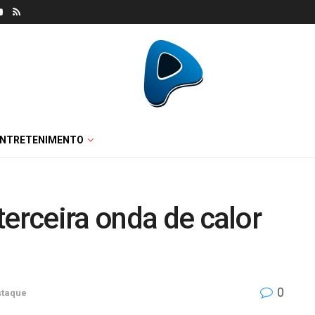
ENTRETENIMENTO
terceira onda de calor
0
staque