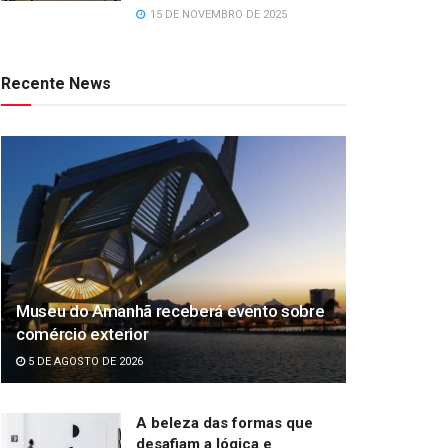
15 DE NOVEMBRO DE 2025
Recente News
Museu do Amanhã receberá evento sobre
comércio exterior
5 DE AGOSTO DE 2026
A beleza das formas que
desafiam a lógica e