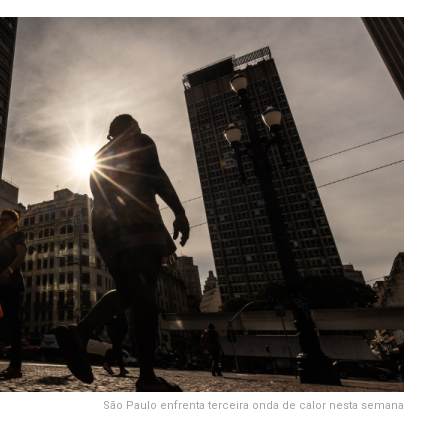
São Paulo enfrenta terceira onda de calor nesta semana