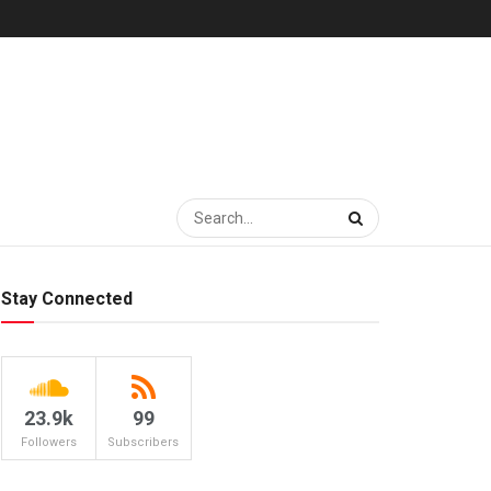
Stay Connected
23.9k
99
Followers
Subscribers