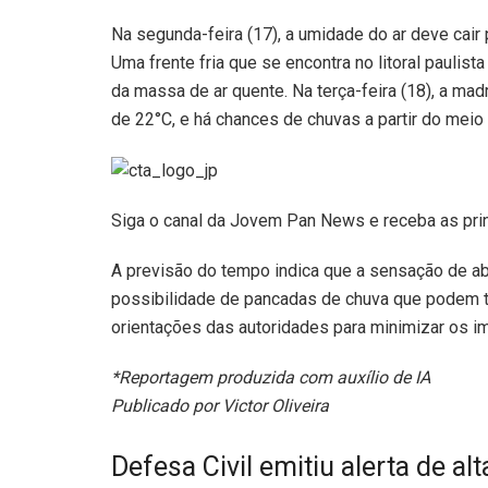
Na segunda-feira (17), a umidade do ar deve cair
Uma frente fria que se encontra no litoral paulist
da massa de ar quente. Na terça-feira (18), a ma
de 22°C, e há chances de chuvas a partir do meio 
Siga o canal da Jovem Pan News e receba as pri
A previsão do tempo indica que a sensação de a
possibilidade de pancadas de chuva que podem tr
orientações das autoridades para minimizar os i
*Reportagem produzida com auxílio de IA
Publicado por Victor Oliveira
Defesa Civil emitiu alerta de alt