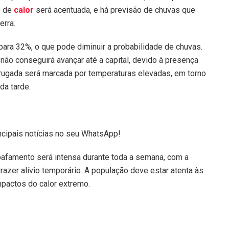
o de
calor
será acentuada, e há previsão de chuvas que
rra.
 para 32%, o que pode diminuir a probabilidade de chuvas.
a não conseguirá avançar até a capital, devido à presença
drugada será marcada por temperaturas elevadas, em torno
da tarde.
ncipais notícias no seu WhatsApp!
bafamento será intensa durante toda a semana, com a
azer alívio temporário. A população deve estar atenta às
mpactos do calor extremo.