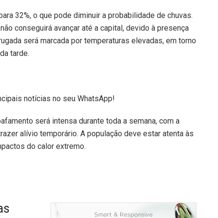
 para 32%, o que pode diminuir a probabilidade de chuvas.
a não conseguirá avançar até a capital, devido à presença
drugada será marcada por temperaturas elevadas, em torno
da tarde.
ncipais notícias no seu WhatsApp!
bafamento será intensa durante toda a semana, com a
azer alívio temporário. A população deve estar atenta às
mpactos do calor extremo.
as