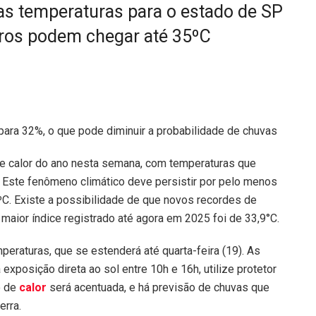
ltas temperaturas para o estado de SP
tros podem chegar até 35ºC
 para 32%, o que pode diminuir a probabilidade de chuvas
de calor do ano nesta semana, com temperaturas que
Este fenômeno climático deve persistir por pelo menos
ºC. Existe a possibilidade de que novos recordes de
aior índice registrado até agora em 2025 foi de 33,9°C.
mperaturas, que se estenderá até quarta-feira (19). As
xposição direta ao sol entre 10h e 16h, utilize protetor
o de
calor
será acentuada, e há previsão de chuvas que
rra.