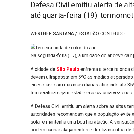
Defesa Civil emitiu alerta de a
até quarta-feira (19); termome
WERTHER SANTANA / ESTADÃO CONTEÚDO
Na segunda-feira (17), a umidade do ar deve cair
A cidade de
São Paulo
enfrenta a terceira onda 
devem ultrapassar em 5ºC as médias esperadas. 
cinco dias, com máximas diárias atingindo até 35
temperatura sejam estabelecidos, uma vez que o m
A Defesa Civil emitiu um alerta sobre as altas te
autoridades recomendam que a população evite a e
solar e mantenha uma boa hidratação. A sensaçã
podem causar alagamentos e deslizamentos de te