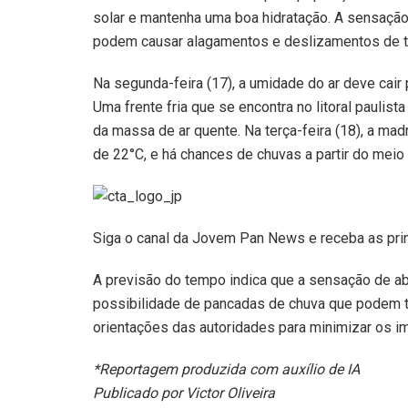
solar e mantenha uma boa hidratação. A sensaçã
podem causar alagamentos e deslizamentos de te
Na segunda-feira (17), a umidade do ar deve cair
Uma frente fria que se encontra no litoral paulist
da massa de ar quente. Na terça-feira (18), a ma
de 22°C, e há chances de chuvas a partir do meio 
Siga o canal da Jovem Pan News e receba as pri
A previsão do tempo indica que a sensação de a
possibilidade de pancadas de chuva que podem tr
orientações das autoridades para minimizar os i
*Reportagem produzida com auxílio de IA
Publicado por Victor Oliveira