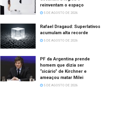
reinventam o espaço
5 DE AGOSTO DE 2026
Rafael Dragaud: Superlativos
acumulam alta recorde
5 DE AGOSTO DE 2026
PF da Argentina prende
homem que dizia ser
“sicário” de Kirchner e
ameaçou matar Milei
5 DE AGOSTO DE 2026