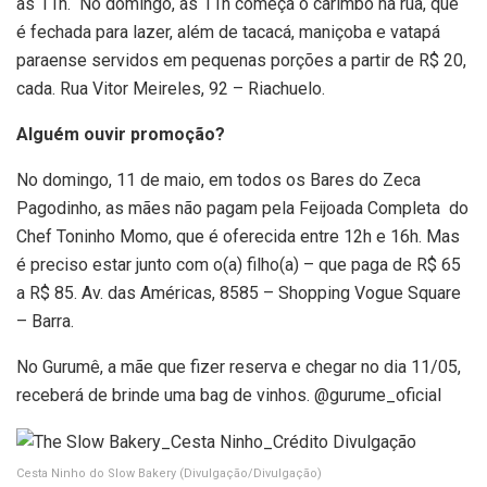
às 11h. No domingo, às 11h começa o carimbó na rua, que
é fechada para lazer, além de tacacá, maniçoba e vatapá
paraense servidos em pequenas porções a partir de R$ 20,
cada. Rua Vitor Meireles, 92 – Riachuelo.
Alguém ouvir promoção?
No domingo, 11 de maio, em todos os Bares do Zeca
Pagodinho, as mães não pagam pela Feijoada Completa do
Chef Toninho Momo, que é oferecida entre 12h e 16h. Mas
é preciso estar junto com o(a) filho(a) – que paga de R$ 65
a R$ 85. Av. das Américas, 8585 – Shopping Vogue Square
– Barra.
No Gurumê, a mãe que fizer reserva e chegar no dia 11/05,
receberá de brinde uma bag de vinhos. @gurume_oficial
Cesta Ninho do Slow Bakery
(Divulgação/Divulgação)