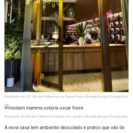
Novidade em SP: Modern Mamma na Oscar Freire
(Renata Araújo/Divulgação)
Ambiente do Modern Mamma Osteria nos Jardins
(Renata Araújo/Divulgação)
A nova casa tem ambiente descolado e pratos que vão do