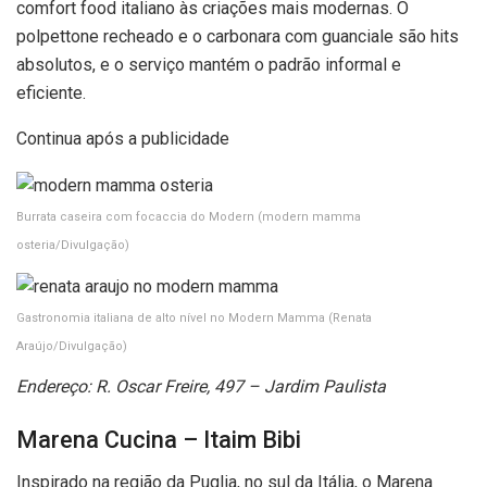
comfort food italiano às criações mais modernas. O
polpettone recheado e o carbonara com guanciale são hits
absolutos, e o serviço mantém o padrão informal e
eficiente.
Continua após a publicidade
Burrata caseira com focaccia do Modern
(modern mamma
osteria/Divulgação)
Gastronomia italiana de alto nível no Modern Mamma
(Renata
Araújo/Divulgação)
Endereço:
R. Oscar Freire, 497 – Jardim Paulista
Marena Cucina – Itaim Bibi
Inspirado na região da Puglia, no sul da Itália, o Marena