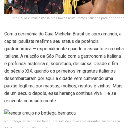
São Paulo e Itália à mesa: três novos restaurantes italianos para conhecer
Com a cerimônia do Guia Michelin Brasil se aproximando, a
capital paulista reafirma seu status de potência
gastronômica — especialmente quando o assunto é cozinha
italiana. A relação de São Paulo com a gastronomia italiana
é profunda, histórica e, sobretudo, deliciosa. Desde o fim
do século XIX, quando os primeiros imigrantes italianos
desembarcaram por aqui, a cidade vem cultivando uma
paixão legítima por massas, molhos, risotos e vinhos. Mais
de um século depois, essa herança continua viva — e se
reinventa constantemente.
No Bottega Bernacca no Ibirapuera, um dos novos restaurantes italianos em