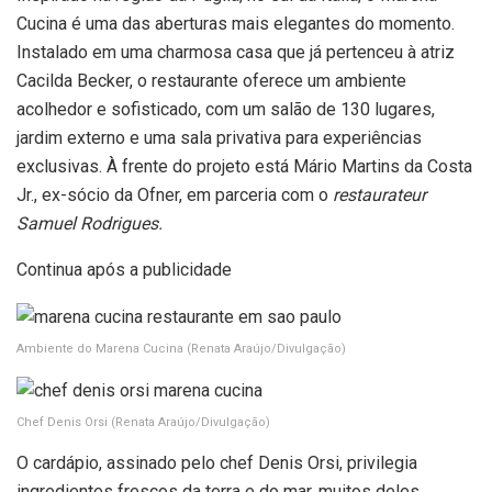
Cucina é uma das aberturas mais elegantes do momento.
Instalado em uma charmosa casa que já pertenceu à atriz
Cacilda Becker, o restaurante oferece um ambiente
acolhedor e sofisticado, com um salão de 130 lugares,
jardim externo e uma sala privativa para experiências
exclusivas. À frente do projeto está Mário Martins da Costa
Jr., ex-sócio da Ofner, em parceria com o
restaurateur
Samuel Rodrigues.
Continua após a publicidade
Ambiente do Marena Cucina
(Renata Araújo/Divulgação)
Chef Denis Orsi
(Renata Araújo/Divulgação)
O cardápio, assinado pelo chef Denis Orsi, privilegia
ingredientes frescos da terra e do mar, muitos deles