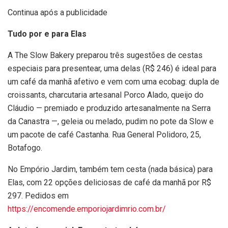
Continua após a publicidade
Tudo por e para Elas
A The Slow Bakery preparou três sugestões de cestas
especiais para presentear, uma delas (R$ 246) é ideal para
um café da manhã afetivo e vem com uma ecobag: dupla de
croissants, charcutaria artesanal Porco Alado, queijo do
Cláudio — premiado e produzido artesanalmente na Serra
da Canastra —, geleia ou melado, pudim no pote da Slow e
um pacote de café Castanha. Rua General Polidoro, 25,
Botafogo.
No Empório Jardim, também tem cesta (nada básica) para
Elas, com 22 opções deliciosas de café da manhã por R$
297. Pedidos em
https://encomende.emporiojardimrio.com.br/