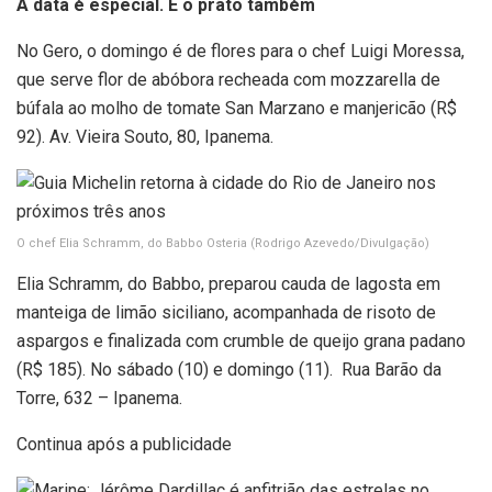
A data é especial. E o prato também
No Gero, o domingo é de flores para o chef Luigi Moressa,
que serve flor de abóbora recheada com mozzarella de
búfala ao molho de tomate San Marzano e manjericão (R$
92). Av. Vieira Souto, 80, Ipanema.
O chef Elia Schramm, do Babbo Osteria
(Rodrigo Azevedo/Divulgação)
Elia Schramm, do Babbo, preparou cauda de lagosta em
manteiga de limão siciliano, acompanhada de risoto de
aspargos e finalizada com crumble de queijo grana padano
(R$ 185). No sábado (10) e domingo (11). Rua Barão da
Torre, 632 – Ipanema.
Continua após a publicidade