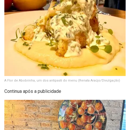
A Flor de Abobrinha, um dos antipasti do menu
(Renata Araújo/Divulgação)
Continua após a publicidade