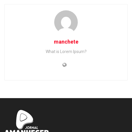
manchete
What is Lorem Ipsum?