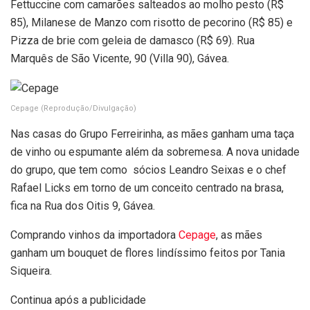
Fettuccine com camarões salteados ao molho pesto (R$
85), Milanese de Manzo com risotto de pecorino (R$ 85) e
Pizza de brie com geleia de damasco (R$ 69). Rua
Marquês de São Vicente, 90 (Villa 90), Gávea.
Cepage
(Reprodução/Divulgação)
Nas casas do Grupo Ferreirinha, as mães ganham uma taça
de vinho ou espumante além da sobremesa. A nova unidade
do grupo, que tem como sócios Leandro Seixas e o chef
Rafael Licks em torno de um conceito centrado na brasa,
fica na Rua dos Oitis 9, Gávea.
Comprando vinhos da importadora
Cepage
, as mães
ganham um bouquet de flores lindíssimo feitos por Tania
Siqueira.
Continua após a publicidade