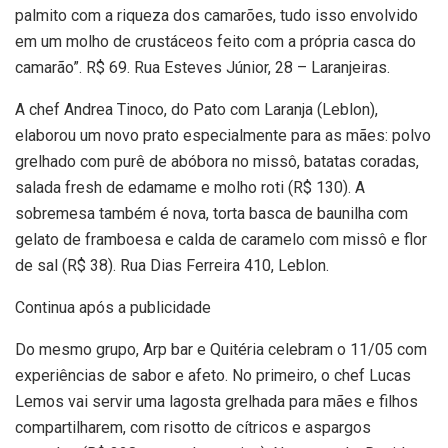
palmito com a riqueza dos camarões, tudo isso envolvido
em um molho de crustáceos feito com a própria casca do
camarão”. R$ 69. Rua Esteves Júnior, 28 – Laranjeiras.
A chef Andrea Tinoco, do Pato com Laranja (Leblon),
elaborou um novo prato especialmente para as mães: polvo
grelhado com purê de abóbora no missô, batatas coradas,
salada fresh de edamame e molho roti (R$ 130). A
sobremesa também é nova, torta basca de baunilha com
gelato de framboesa e calda de caramelo com missô e flor
de sal (R$ 38). Rua Dias Ferreira 410, Leblon.
Continua após a publicidade
Do mesmo grupo, Arp bar e Quitéria celebram o 11/05 com
experiências de sabor e afeto. No primeiro, o chef Lucas
Lemos vai servir uma lagosta grelhada para mães e filhos
compartilharem, com risotto de cítricos e aspargos