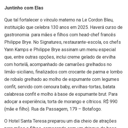
Juntinho com Elas
Que tal fortalecer o vínculo materno na Le Cordon Bleu,
instituição que celebra 130 anos em 2025. Haverá curso de
gastronomia para mães e filhos com head-chef francês
Philippe Brye. No Signatures, restaurante-escola, os chefs
Yann Kamps e Philippe Brye assinam um menu especial
que, entre outras opções, inclui creme gelado de ervilha
com hortelã, acompanhado de camarões grelhados no
limão-siciliano, finalizados com crocante de parma e lombo
de robalo grelhado ao molho de espumante com legumes
confit, servido com cenoura baby, ervilhas-tortas, batata
calabresa confit e molho à base de espumante brut. Para
adoçar a experiência, torta de morango e cítricos. R$ 990
(mãe e filho). Rua da Passagem, 179 – Botafogo.
O Hotel Santa Teresa preparou um dia cheio de atrações