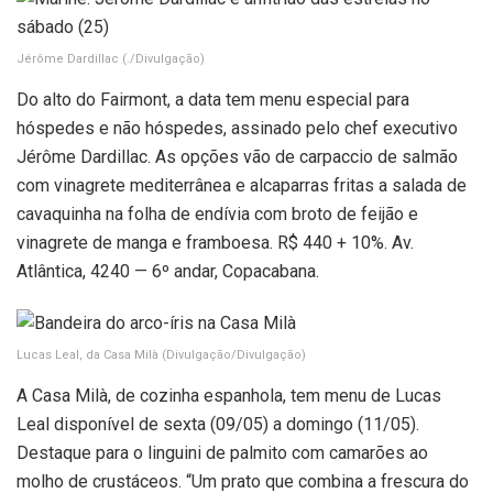
Jérôme Dardillac
(./Divulgação)
Do alto do Fairmont, a data tem menu especial para
hóspedes e não hóspedes, assinado pelo chef executivo
Jérôme Dardillac. As opções vão de carpaccio de salmão
com vinagrete mediterrânea e alcaparras fritas a salada de
cavaquinha na folha de endívia com broto de feijão e
vinagrete de manga e framboesa. R$ 440 + 10%. Av.
Atlântica, 4240 — 6º andar, Copacabana.
Lucas Leal, da Casa Milà
(Divulgação/Divulgação)
A Casa Milà, de cozinha espanhola, tem menu de Lucas
Leal disponível de sexta (09/05) a domingo (11/05).
Destaque para o linguini de palmito com camarões ao
molho de crustáceos. “Um prato que combina a frescura do