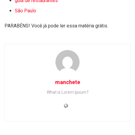
guia de restaurantes
São Paulo
PARABÉNS! Você já pode ler essa matéria grátis.
manchete
What is Lorem Ipsum?