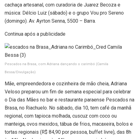
cachaça artesanal, com curadoria de Juarez Becoza e
música: Délcio Luiz (sábado) e o grupo Vou pro Sereno
(domingo). Av. Ayrton Senna, 5500 – Barra.
Continua após a publicidade
Pescados na Brasa, com Adriana dançando o carimbó
(Camila
Bessa/Divulgação)
Mãe, empreendedora e cozinheira de mão cheia, Adriana
Veloso preparou um fim de semana especial para celebrar
o Dia das Mães no bar e restaurante paraense Pescados na
Brasa, no Riachuelo. No sábado, dia 10, tem café da manhã
regional, com tapioca molhada, cuscuz com coco ou
manteiga, ovos mexidos, tábua de frios, macaxeira, bolos e
tortas regionais (R$ 84,90 por pessoa, buffet livre), das 8h