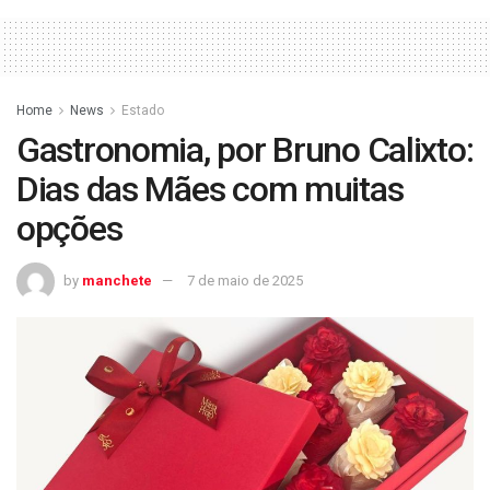
Home
News
Estado
Gastronomia, por Bruno Calixto:
Dias das Mães com muitas
opções
by
manchete
7 de maio de 2025