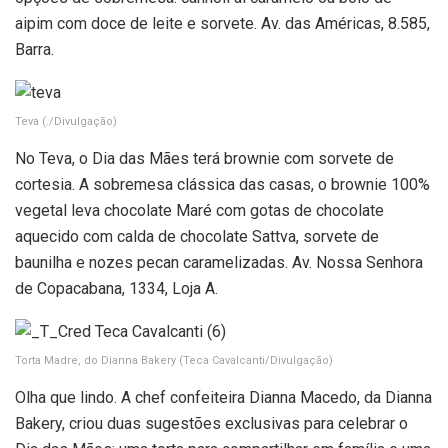
aipim com doce de leite e sorvete. Av. das Américas, 8.585,
Barra.
Teva
(./Divulgação)
No Teva, o Dia das Mães terá brownie com sorvete de
cortesia. A sobremesa clássica das casas, o brownie 100%
vegetal leva chocolate Maré com gotas de chocolate
aquecido com calda de chocolate Sattva, sorvete de
baunilha e nozes pecan caramelizadas. Av. Nossa Senhora
de Copacabana, 1334, Loja A.
Torta Madre, do Dianna Bakery
(Teca Cavalcanti/Divulgação)
Olha que lindo. A chef confeiteira Dianna Macedo, da Dianna
Bakery, criou duas sugestões exclusivas para celebrar o