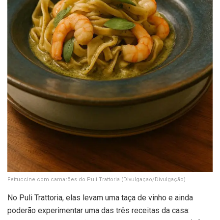
Fettuccine com camarões do Puli Trattoria
(Divulgaçao/Divulgação)
No Puli Trattoria, elas levam uma taça de vinho e ainda
poderão experimentar uma das três receitas da casa: