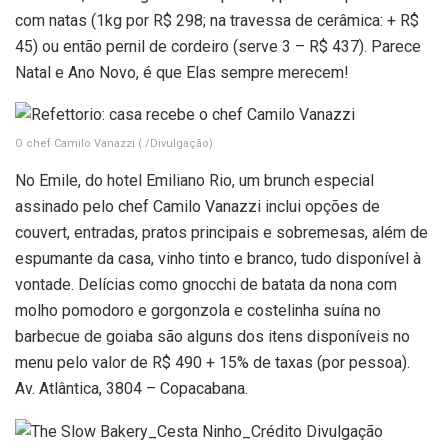
com natas (1kg por R$ 298; na travessa de cerâmica: + R$
45) ou então pernil de cordeiro (serve 3 – R$ 437). Parece
Natal e Ano Novo, é que Elas sempre merecem!
O chef Camilo Vanazzi
(./Divulgação)
No Emile, do hotel Emiliano Rio, um brunch especial
assinado pelo chef Camilo Vanazzi inclui opções de
couvert, entradas, pratos principais e sobremesas, além de
espumante da casa, vinho tinto e branco, tudo disponível à
vontade. Delícias como gnocchi de batata da nona com
molho pomodoro e gorgonzola e costelinha suína no
barbecue de goiaba são alguns dos itens disponíveis no
menu pelo valor de R$ 490 + 15% de taxas (por pessoa).
Av. Atlântica, 3804 – Copacabana.