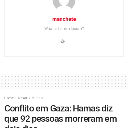
manchete
What is Lorem Ipsum?
Home
News
Mundo
Conflito em Gaza: Hamas diz
que 92 pessoas morreram em