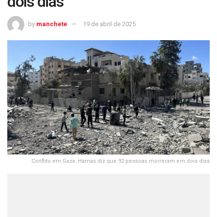
dois dias
by
manchete
19 de abril de 2025
Conflito em Gaza: Hamas diz que 92 pessoas morreram em dois dias