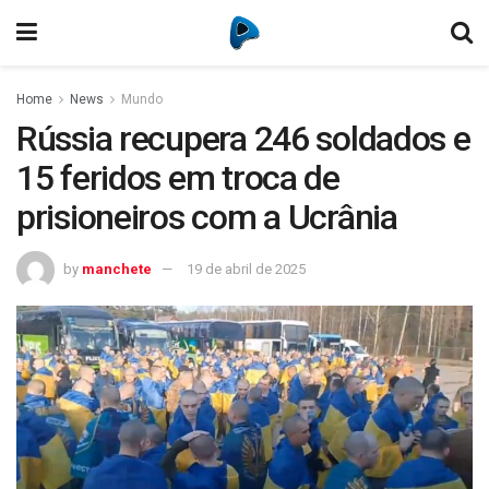
Home
News
Mundo
Rússia recupera 246 soldados e
15 feridos em troca de
prisioneiros com a Ucrânia
by
manchete
19 de abril de 2025