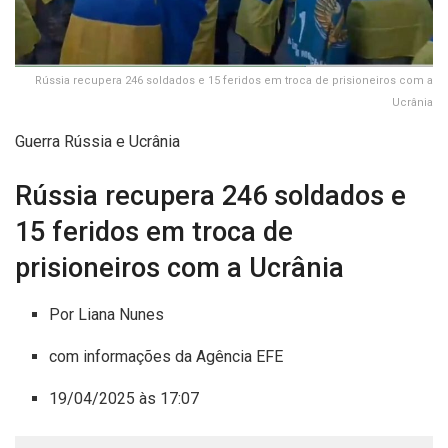
Rússia recupera 246 soldados e 15 feridos em troca de prisioneiros com a
Ucrânia
Guerra Rússia e Ucrânia
Rússia recupera 246 soldados e
15 feridos em troca de
prisioneiros com a Ucrânia
Por Liana Nunes
com informações da Agência EFE
19/04/2025 às 17:07