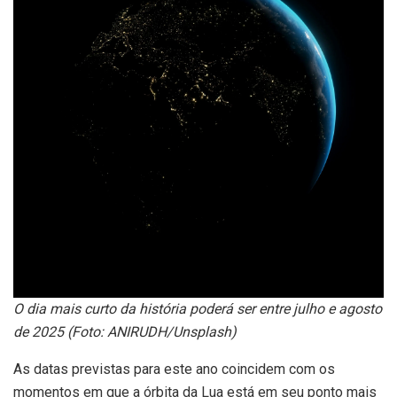
O dia mais curto da história poderá ser entre julho e agosto
de 2025 (Foto: ANIRUDH/Unsplash)
As datas previstas para este ano coincidem com os
momentos em que a órbita da Lua está em seu ponto mais