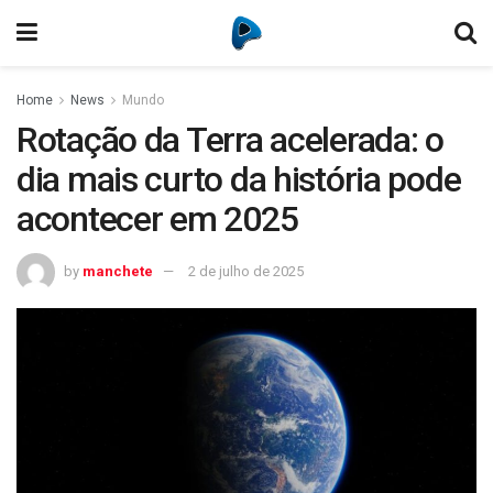
Home
News
Mundo
Rotação da Terra acelerada: o
dia mais curto da história pode
acontecer em 2025
by
manchete
2 de julho de 2025