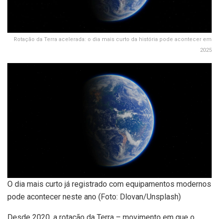
Rotação da Terra acelerada: o dia mais curto da história pode acontecer em
2025
O dia mais curto já registrado com equipamentos modernos
pode acontecer neste ano (Foto: Dlovan/Unsplash)
Desde 2020, a rotação da Terra – movimento em que o