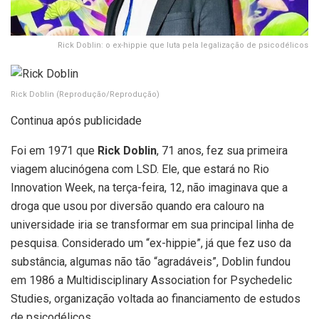
Rick Doblin: o ex-hippie que luta pela legalização de psicodélicos
Rick Doblin
(Reprodução/Reprodução)
Continua após publicidade
Foi em 1971 que
Rick Doblin
, 71 anos, fez sua primeira
viagem alucinógena com LSD. Ele, que estará no Rio
Innovation Week, na terça-feira, 12, não imaginava que a
droga que usou por diversão quando era calouro na
universidade iria se transformar em sua principal linha de
pesquisa. Considerado um “ex-hippie”, já que fez uso da
substância, algumas não tão “agradáveis”, Doblin fundou
em 1986 a Multidisciplinary Association for Psychedelic
Studies, organização voltada ao financiamento de estudos
de psicodélicos.