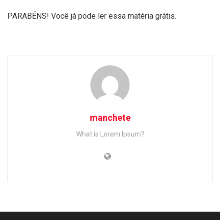
PARABÉNS! Você já pode ler essa matéria grátis.
manchete
What is Lorem Ipsum?