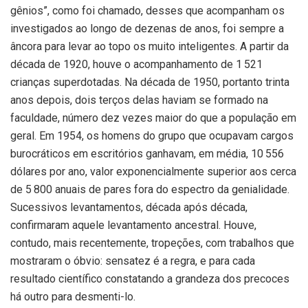
gênios”, como foi chamado, desses que acompanham os
investigados ao longo de dezenas de anos, foi sempre a
âncora para levar ao topo os muito inteligentes. A partir da
década de 1920, houve o acompanhamento de 1 521
crianças superdotadas. Na década de 1950, portanto trinta
anos depois, dois terços delas haviam se formado na
faculdade, número dez vezes maior do que a população em
geral. Em 1954, os homens do grupo que ocupavam cargos
burocráticos em escritórios ganhavam, em média, 10 556
dólares por ano, valor exponencialmente superior aos cerca
de 5 800 anuais de pares fora do espectro da genialidade.
Sucessivos levantamentos, década após década,
confirmaram aquele levantamento ancestral. Houve,
contudo, mais recentemente, tropeções, com trabalhos que
mostraram o óbvio: sensatez é a regra, e para cada
resultado científico constatando a grandeza dos precoces
há outro para desmenti-lo.