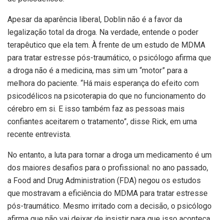
Apesar da aparência liberal, Doblin não é a favor da
legalização total da droga. Na verdade, entende o poder
terapêutico que ela tem. À frente de um estudo de MDMA
para tratar estresse pós-traumático, o psicólogo afirma que
a droga não é a medicina, mas sim um “motor” para a
melhora do paciente. “Há mais esperança do efeito com
psicodélicos na psicoterapia do que no funcionamento do
cérebro em si. E isso também faz as pessoas mais
confiantes aceitarem o tratamento”, disse Rick, em uma
recente entrevista.
No entanto, a luta para tornar a droga um medicamento é um
dos maiores desafios para o profissional: no ano passado,
a Food and Drug Administration (FDA) negou os estudos
que mostravam a eficiência do MDMA para tratar estresse
pós-traumático. Mesmo irritado com a decisão, o psicólogo
afirma que não vai deixar de insistir para que isso aconteça.