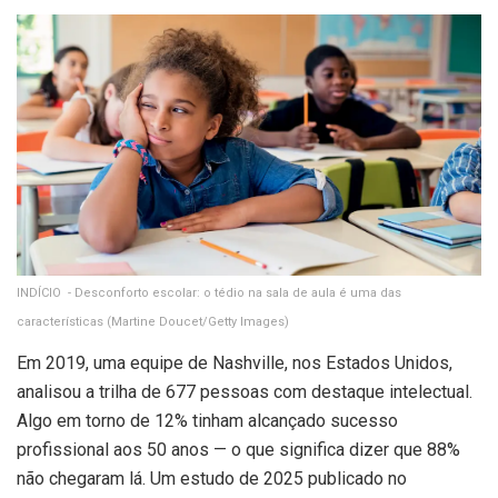
INDÍCIO - Desconforto escolar: o tédio na sala de aula é uma das
características
(Martine Doucet/Getty Images)
Em 2019, uma equipe de Nashville, nos Estados Unidos,
analisou a trilha de 677 pessoas com destaque intelectual.
Algo em torno de 12% tinham alcançado sucesso
profissional aos 50 anos — o que significa dizer que 88%
não chegaram lá. Um estudo de 2025 publicado no