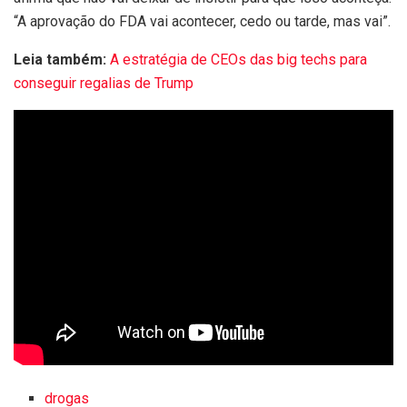
“A aprovação do FDA vai acontecer, cedo ou tarde, mas vai”.
Leia também:
A estratégia de CEOs das big techs para
conseguir regalias de Trump
drogas