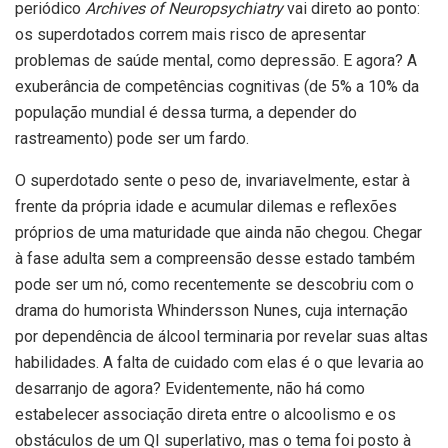
periódico
Archives of Neuropsychiatry
vai direto ao ponto:
os superdotados correm mais risco de apresentar
problemas de saúde mental, como depressão. E agora? A
exuberância de competências cognitivas (de 5% a 10% da
população mundial é dessa turma, a depender do
rastreamento) pode ser um fardo.
O superdotado sente o peso de, invariavelmente, estar à
frente da própria idade e acumular dilemas e reflexões
próprios de uma maturidade que ainda não chegou. Chegar
à fase adulta sem a compreensão desse estado também
pode ser um nó, como recentemente se descobriu com o
drama do humorista Whindersson Nunes, cuja internação
por dependência de álcool terminaria por revelar suas altas
habilidades. A falta de cuidado com elas é o que levaria ao
desarranjo de agora? Evidentemente, não há como
estabelecer associação direta entre o alcoolismo e os
obstáculos de um QI superlativo, mas o tema foi posto à