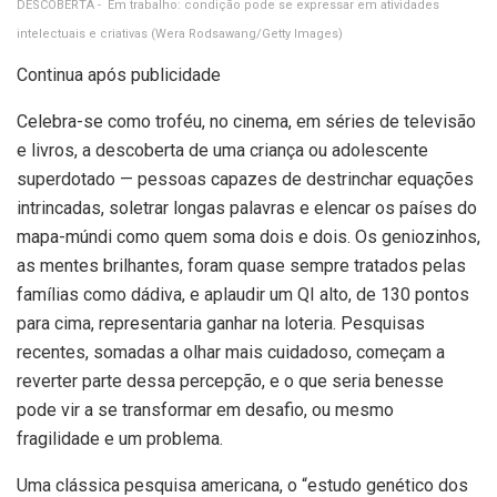
DESCOBERTA - Em trabalho: condição pode se expressar em atividades
intelectuais e criativas
(Wera Rodsawang/Getty Images)
Continua após publicidade
Celebra-se como troféu, no cinema, em séries de televisão
e livros, a descoberta de uma criança ou adolescente
superdotado — pessoas capazes de destrinchar equações
intrincadas, soletrar longas palavras e elencar os países do
mapa-múndi como quem soma dois e dois. Os geniozinhos,
as mentes brilhantes, foram quase sempre tratados pelas
famílias como dádiva, e aplaudir um QI alto, de 130 pontos
para cima, representaria ganhar na loteria. Pesquisas
recentes, somadas a olhar mais cuidadoso, começam a
reverter parte dessa percepção, e o que seria benesse
pode vir a se transformar em desafio, ou mesmo
fragilidade e um problema.
Uma clássica pesquisa americana, o “estudo genético dos