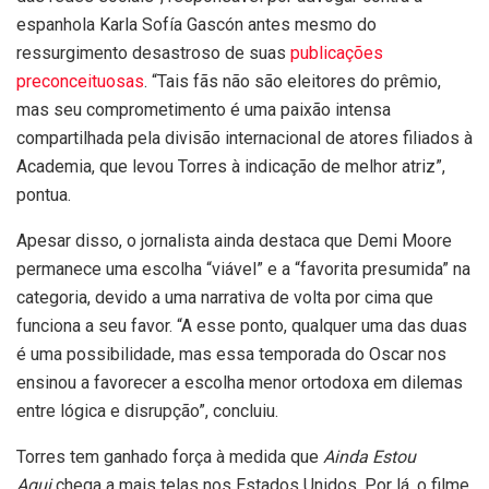
espanhola Karla Sofía Gascón antes mesmo do
ressurgimento desastroso de suas
publicações
preconceituosas
. “Tais fãs não são eleitores do prêmio,
mas seu comprometimento é uma paixão intensa
compartilhada pela divisão internacional de atores filiados à
Academia, que levou Torres à indicação de melhor atriz”,
pontua.
Apesar disso, o jornalista ainda destaca que Demi Moore
permanece uma escolha “viável” e a “favorita presumida” na
categoria, devido a uma narrativa de volta por cima que
funciona a seu favor. “A esse ponto, qualquer uma das duas
é uma possibilidade, mas essa temporada do Oscar nos
ensinou a favorecer a escolha menor ortodoxa em dilemas
entre lógica e disrupção”, concluiu.
Torres tem ganhado força à medida que
Ainda Estou
Aqui
chega a mais telas nos Estados Unidos. Por lá, o filme