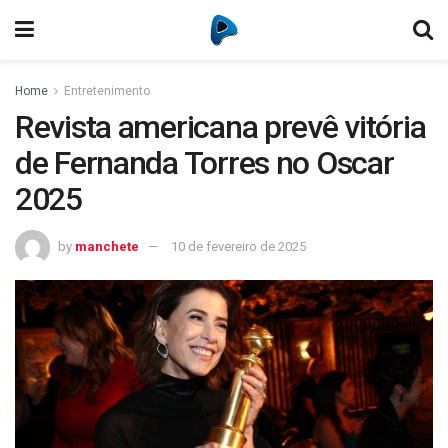
Home
Entretenimento
Revista americana prevê vitória
de Fernanda Torres no Oscar
2025
by
manchete
10 de fevereiro de 2025