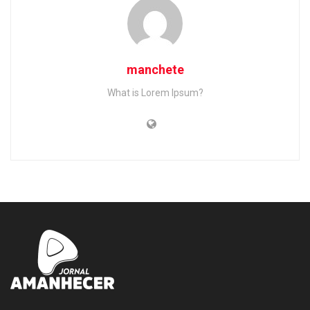
manchete
What is Lorem Ipsum?