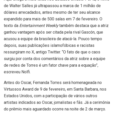
de Walter Salles já ultrapassou a marca de 1 milhão de
dólares arrecadados, antes mesmo de ter seu alcance
expandido para mais de 500 salas em 7 de fevereiro. O
texto da
Entertainment Weekly
também destaca que a atriz
ganhou vantagem após ser citada pela rival Gascón, que
acusou a equipe da brasileira de atacá-la. Pouco tempo
depois, suas publicações islamofóbicas e racistas
ressurgiram no X, antigo Twitter. “O fato de que o caos
surgiu por conta dos comentários da atriz sobre a equipe
de redes de Torres é um fator chave para a equação”,
escreveu Nolfi.
Antes do Oscar, Fernanda Torres será homenageada no
Virtuosos Award de 9 de fevereiro, em Santa Barbara, nos
Estados Unidos, com a participação de vários outros
artistas indicados ao Oscar, jornalistas e fãs. Já a cerimônia
do prêmio mais aguardado ocorre na noite de 2 de março.