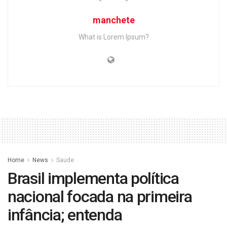
manchete
What is Lorem Ipsum?
Home
News
Saude
Brasil implementa política
nacional focada na primeira
infância; entenda