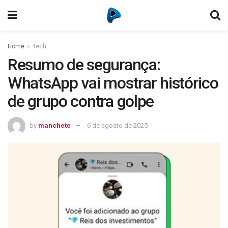
Home
Tech
Resumo de segurança:
WhatsApp vai mostrar histórico
de grupo contra golpe
by
manchete
6 de agosto de 2025