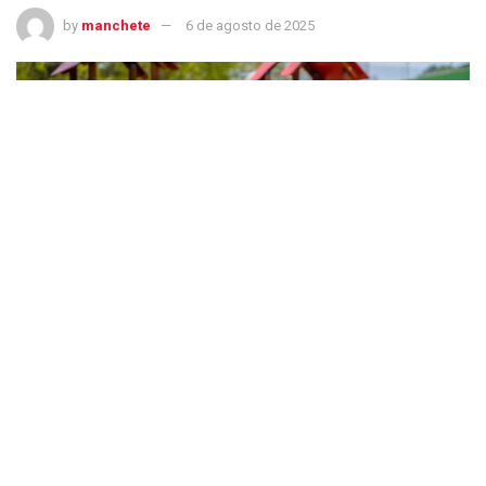
by
manchete
6 de agosto de 2025
Brasil implementa política nacional focada na primeira infância; entenda
Importância: primeiros seis anos de vida são cruciais para o desenvolvimento
humano
(Unaihuiziphotography/Getty Images)
Continua após publicidade