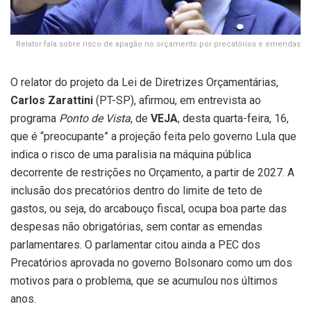
Relator fala sobre risco de apagão no orçamento por precatórios e emendas
O relator do projeto da Lei de Diretrizes Orçamentárias,
Carlos Zarattini
(PT-SP), afirmou, em entrevista ao
programa
Ponto de Vista
, de
VEJA
, desta quarta-feira, 16,
que é “preocupante” a projeção feita pelo governo Lula que
indica o risco de uma paralisia na máquina pública
decorrente de restrições no Orçamento, a partir de 2027. A
inclusão dos precatórios dentro do limite de teto de
gastos, ou seja, do arcabouço fiscal, ocupa boa parte das
despesas não obrigatórias, sem contar as emendas
parlamentares. O parlamentar citou ainda a PEC dos
Precatórios aprovada no governo Bolsonaro como um dos
motivos para o problema, que se acumulou nos últimos
anos.