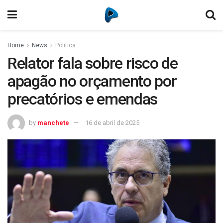
Home
News
Politica
Relator fala sobre risco de
apagão no orçamento por
precatórios e emendas
by
manchete
16 de abril de 2025