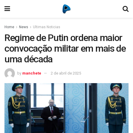
Home
News
Ultimas Noticias
Regime de Putin ordena maior
convocação militar em mais de
uma década
by
manchete
2 de abril de 2025