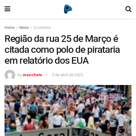
Home
News
Economia
Região da rua 25 de Março é
citada como polo de pirataria
em relatório dos EUA
by
manchete
5 de abril de 2025