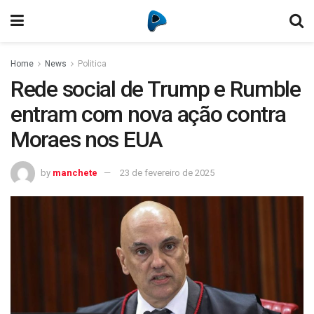
Home
News
Politica
Rede social de Trump e Rumble
entram com nova ação contra
Moraes nos EUA
by
manchete
23 de fevereiro de 2025