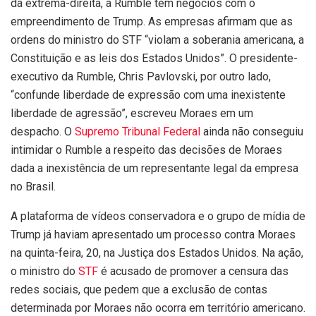
da extrema-direita, a Rumble tem negócios com o
empreendimento de Trump. As empresas afirmam que as
ordens do ministro do STF “violam a soberania americana, a
Constituição e as leis dos Estados Unidos”. O presidente-
executivo da Rumble, Chris Pavlovski, por outro lado,
“confunde liberdade de expressão com uma inexistente
liberdade de agressão”, escreveu Moraes em um
despacho. O
Supremo Tribunal Federal
ainda não conseguiu
intimidar o Rumble a respeito das decisões de Moraes
dada a inexistência de um representante legal da empresa
no Brasil.
A plataforma de vídeos conservadora e o grupo de mídia de
Trump já haviam apresentado um processo contra Moraes
na quinta-feira, 20, na Justiça dos Estados Unidos. Na ação,
o ministro do
STF
é acusado de promover a censura das
redes sociais, que pedem que a exclusão de contas
determinada por Moraes não ocorra em território americano.