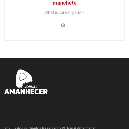
manchete
What is Lorem Ipsum?
2025 Todos os Direitos Reservados © Jornal Amanhecer