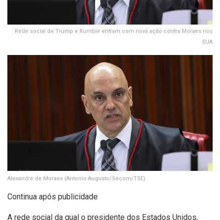
Rede social de Trump e Rumble entram com nova ação contra Moraes nos
EUA
Alexandre de Moraes
(Antonio Augusto/Secom/TSE)
Continua após publicidade
A rede social da qual o presidente dos Estados Unidos,