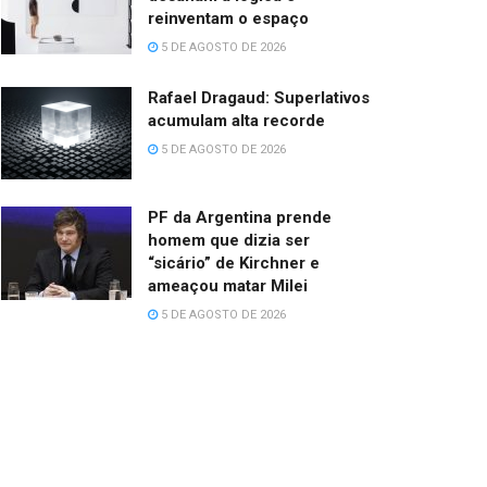
reinventam o espaço
5 DE AGOSTO DE 2026
Rafael Dragaud: Superlativos
acumulam alta recorde
5 DE AGOSTO DE 2026
PF da Argentina prende
homem que dizia ser
“sicário” de Kirchner e
ameaçou matar Milei
5 DE AGOSTO DE 2026