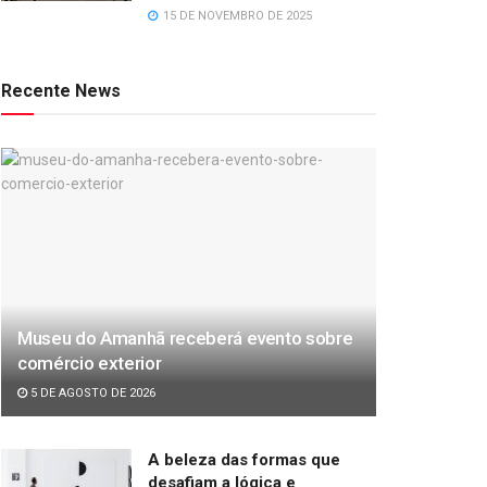
15 DE NOVEMBRO DE 2025
Recente News
Museu do Amanhã receberá evento sobre
comércio exterior
5 DE AGOSTO DE 2026
A beleza das formas que
desafiam a lógica e