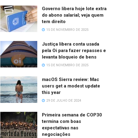
Governo libera hoje lote extra
do abono salarial; veja quem
tem direito
15 DE NOVEMBRO DE 2025
Justiça libera conta usada
pela Oi para fazer repasses e
levanta bloqueio de bens
15 DE NOVEMBRO DE 2025
macOS Sierra review: Mac
users get a modest update
this year
29 DE JULHO DE 2024
Primeira semana de COP30
termina com boas
expectativas nas
negociações