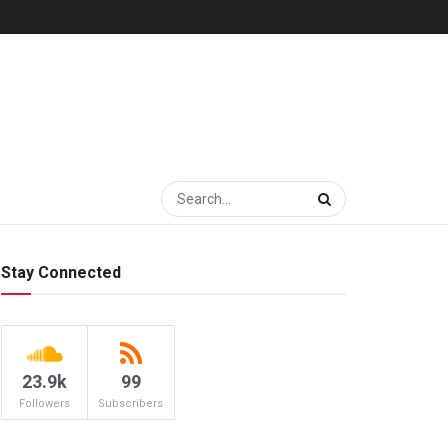
Stay Connected
23.9k
99
Followers
Subscribers