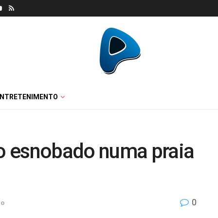
ENTRETENIMENTO
o esnobado numa praia
0
do