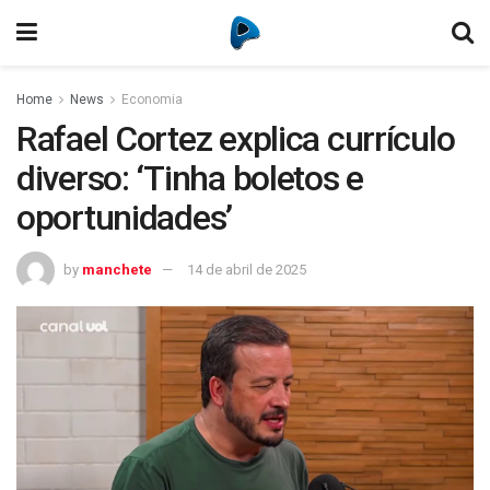
Home
News
Economia
Rafael Cortez explica currículo
diverso: ‘Tinha boletos e
oportunidades’
by
manchete
14 de abril de 2025