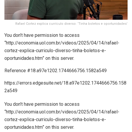
Rafael Cortez explica currículo diverso: ‘Tinha boletos e oportunidades’
You don’t have permission to access
“http://economia.uol.com.br/videos/2025/04/14/rafael-
cortez-explica-curriculo-diverso-tinha-boletos-e-
oportunidades.htm” on this server.
Reference #18.a97e1202.1744666756.1582a549
https://errors.edgesuite.net/18.a97e1202.1744666756.158
2a549
You don’t have permission to access
“http://economia.uol.com.br/videos/2025/04/14/rafael-
cortez-explica-curriculo-diverso-tinha-boletos-e-
oportunidades.htm” on this server.