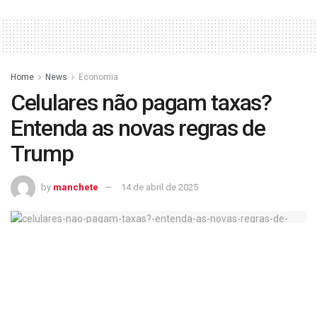
Home
News
Economia
Celulares não pagam taxas?
Entenda as novas regras de
Trump
by
manchete
14 de abril de 2025