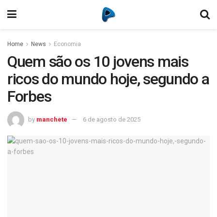
Home
News
Economia
Quem são os 10 jovens mais
ricos do mundo hoje, segundo a
Forbes
by
manchete
6 de agosto de 2025