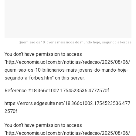
Quem são os 10 jovens mais ricos do mundo hoje, segundo a Forbes
You don’t have permission to access
“http://economia.uol.com.br/noticias/redacao/2025/08/06/
quem-sao-os-10-bilionarios-mais-jovens-do-mundo-hoje-
segundo-a-forbes.htm” on this server.
Reference #18.366c1002.1754523536.4772570f
https://errors.edgesuite.net/18.366c1002.1754523536.477
2570f
You don’t have permission to access
“http://economia.uol.com.br/noticias/redacao/2025/08/06/