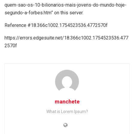
quem-sao-os-10-bilionarios-mais-jovens-do-mundo-hoje-
segundo-a-forbes.htm” on this server.
Reference #18.366c1002.1754523536.4772570f
https://errors.edgesuite.net/18.366c1002.1754523536.477
2570f
manchete
What is Lorem Ipsum?