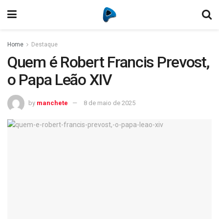
Home
Destaque
Quem é Robert Francis Prevost,
o Papa Leão XIV
by
manchete
8 de maio de 2025