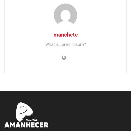
manchete
What is Lorem Ipsum?