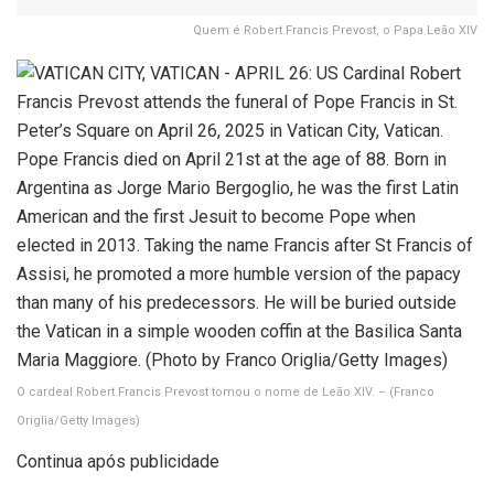
Quem é Robert Francis Prevost, o Papa Leão XIV
O cardeal Robert Francis Prevost tomou o nome de Leão XIV. –
(Franco
Origlia/Getty Images)
Continua após publicidade