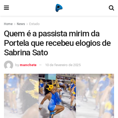
Home
News
Estado
Quem é a passista mirim da
Portela que recebeu elogios de
Sabrina Sato
by
manchete
10 de fevereiro de 2025