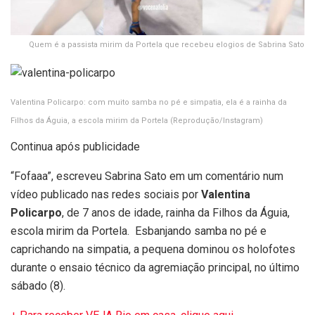
Quem é a passista mirim da Portela que recebeu elogios de Sabrina Sato
Valentina Policarpo: com muito samba no pé e simpatia, ela é a rainha da
Filhos da Águia, a escola mirim da Portela
(Reprodução/Instagram)
Continua após publicidade
“Fofaaa”, escreveu Sabrina Sato em um comentário num
vídeo publicado nas redes sociais por
Valentina
Policarpo
, de 7 anos de idade, rainha da Filhos da Águia,
escola mirim da Portela. Esbanjando samba no pé e
caprichando na simpatia, a pequena dominou os holofotes
durante o ensaio técnico da agremiação principal, no último
sábado (8).