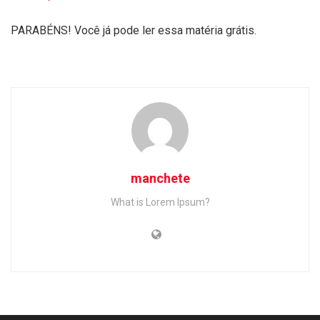
PARABÉNS! Você já pode ler essa matéria grátis.
manchete
What is Lorem Ipsum?