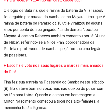
+ Para receber VEJA Rio em casa, clique aqui
O elogio de Sabrina, que é rainha de bateria da Vila Isabel,
foi seguido por musas do samba como Mayara Lima, que é
rainha de bateria da Paraíso da Tuiuti e viralizou há alguns
anos por conta de seu gingado. “Linda demais”, postou
Mayara. A cantora Rebecca também comentou por lá: “Aluna
de Nilce”, referindo-se a Nilce Fran, coordenadora da
Portela e professora de samba que já formou uma legião
de passistas.
+ Escolha e vote nos seus lugares e marcas mais amados
do Rio!
Tina fez sua estreia na Passarela do Samba neste sábado
(8). Ela estava bem nervosa, mas não deixou de posar com
os fãs para fotos. Quando o samba em homenagem a
Milton Nascimento começou a tocar nos alto-falantes, a
menininha foi às lágrimas.