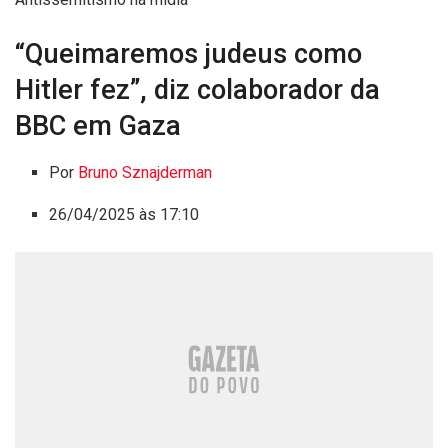
“Queimaremos judeus como
Hitler fez”, diz colaborador da
BBC em Gaza
Por
Bruno Sznajderman
26/04/2025 às 17:10