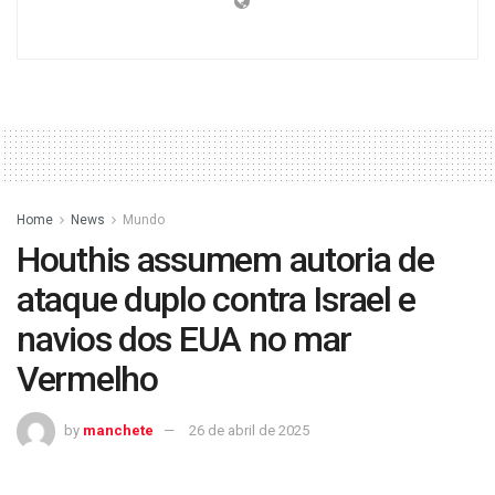
Home
News
Mundo
Houthis assumem autoria de
ataque duplo contra Israel e
navios dos EUA no mar
Vermelho
by
manchete
26 de abril de 2025