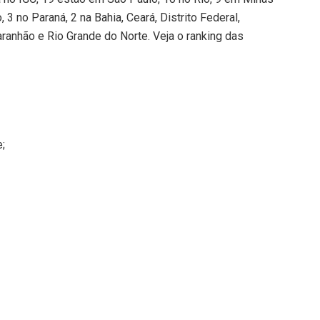
, 3 no Paraná, 2 na Bahia, Ceará, Distrito Federal,
anhão e Rio Grande do Norte. Veja o ranking das
e;