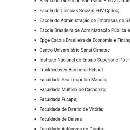
Escola de Direito de São Paulo – FGV Direit
Escola de Ciências Sociais FGV Cpdoc;
Escola de Administração de Empresas de S
Escola Brasileira de Administração Pública 
Epge Escola Brasileira de Economia e Finanç
Centro Universitário Senai Cimatec;
Instituto Nacional de Ensino Superior e Pós
Franklincovey Business School;
Faculdade São Leopoldo Mandic;
Faculdade Multivix de Cachoeiro;
Faculdade Fucape;
Faculdade de Direito de Vitória;
Faculdade de Balsas;
Faculdade Autônoma de Direito;