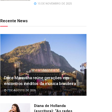
15 DE NOVEMBRO DE 2025
Recente News
Doce Maravilha reúne gerações em
encontros inéditos da música brasileira
7 DE AGOSTO DE 2026
Diana de Hollanda
(escritora): “As redes