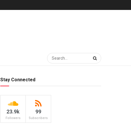
Stay Connected
23.9k
99
Followers
Subscribers