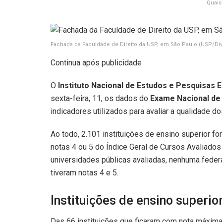
Quais
Fachada da Faculdade de Direito da USP, em São Paulo
(USP/Di
Continua após publicidade
O
Instituto Nacional de Estudos e Pesquisas E
sexta-feira, 11, os dados do
Exame Nacional de
indicadores utilizados para avaliar a qualidade do
Ao todo, 2.101 instituições de ensino superior f
notas 4 ou 5 do Índice Geral de Cursos Avaliados d
universidades públicas avaliadas, nenhuma federa
tiveram notas 4 e 5.
Instituições de ensino superio
Das 66 instituições que ficaram com nota máxima