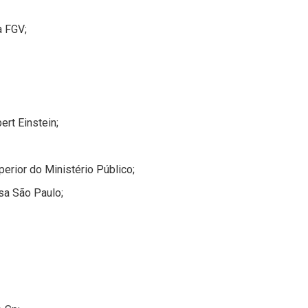
a FGV;
ert Einstein;
erior do Ministério Público;
sa São Paulo;