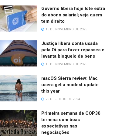
Governo libera hoje lote extra
do abono salarial; veja quem
tem direito
15 DE NOVEMBRO DE 2025
Justiça libera conta usada
pela Oi para fazer repasses e
levanta bloqueio de bens
15 DE NOVEMBRO DE 2025
macOS Sierra review: Mac
users get a modest update
this year
29 DE JULHO DE 2024
Primeira semana de COP30
termina com boas
expectativas nas
negociações