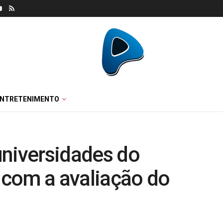
ENTRETENIMENTO
universidades do
g com a avaliação do