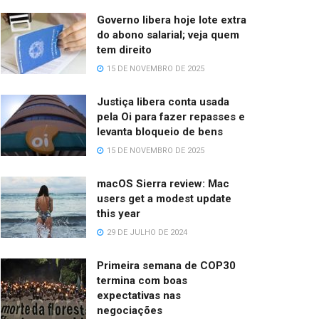
Governo libera hoje lote extra
do abono salarial; veja quem
tem direito
15 DE NOVEMBRO DE 2025
Justiça libera conta usada
pela Oi para fazer repasses e
levanta bloqueio de bens
15 DE NOVEMBRO DE 2025
macOS Sierra review: Mac
users get a modest update
this year
29 DE JULHO DE 2024
Primeira semana de COP30
termina com boas
expectativas nas
negociações