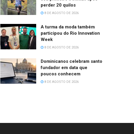
perder 20 quilos
8 DE AGOSTO DE 2026
A turma da moda também
participou do Rio Innovation
Week
8 DE AGOSTO DE 2026
Dominicanos celebram santo
fundador em data que
poucos conhecem
8 DE AGOSTO DE 2026