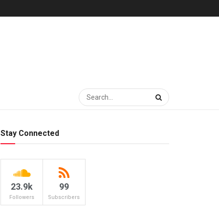
Stay Connected
23.9k
99
Followers
Subscribers