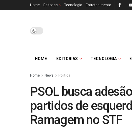
Home
Editorias
Tecnologia
Entretenimento
HOME
EDITORIAS
TECNOLOGIA
Home
News
Politica
PSOL busca adesão 
partidos de esquerd
Ramagem no STF