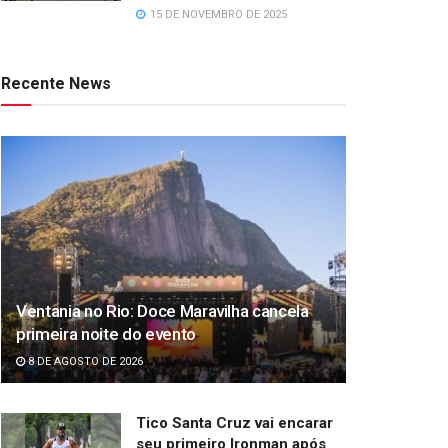
15 DE NOVEMBRO DE 2025
Recente News
Ventania no Rio: Doce Maravilha cancela
primeira noite do evento
8 DE AGOSTO DE 2026
Tico Santa Cruz vai encarar
seu primeiro Ironman após