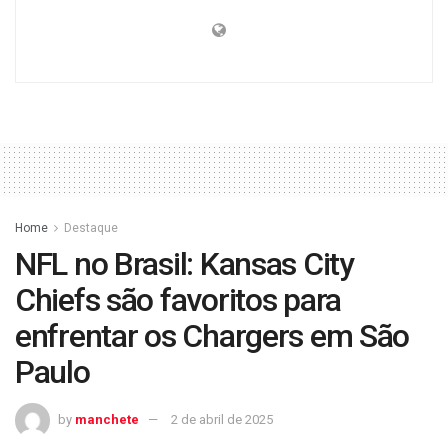
Home
Destaque
NFL no Brasil: Kansas City
Chiefs são favoritos para
enfrentar os Chargers em São
Paulo
by
manchete
2 de abril de 2025