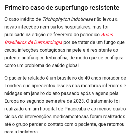
Primeiro caso de superfungo resistente
O caso inédito de
Trichophyton indotineae
não levou a
novas infecções nem surtos hospitalares, mas foi
publicado na edição de fevereiro do periódico
Anais
Brasileiros de Dermatologia
por se tratar de um fungo que
causa infecções contagiosas na pele e é resistente ao
potente antifúngico terbinafina, de modo que se configura
como um problema de saúde global.
O paciente relatado é um brasileiro de 40 anos morador de
Londres que apresentou lesões nos membros inferiores e
nádegas em janeiro do ano passado após viagens pela
Europa no segundo semestre de 2023. O tratamento foi
realizado em um hospital de Piracicaba e ao menos quatro
ciclos de intervenções medicamentosas foram realizados
até o grupo perder o contato com o paciente, que retornou
para a Inglaterra.