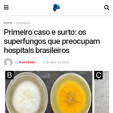
Home
Destaque
Primeiro caso e surto: os
superfungos que preocupam
hospitais brasileiros
by
manchete
2 de abril de 2025