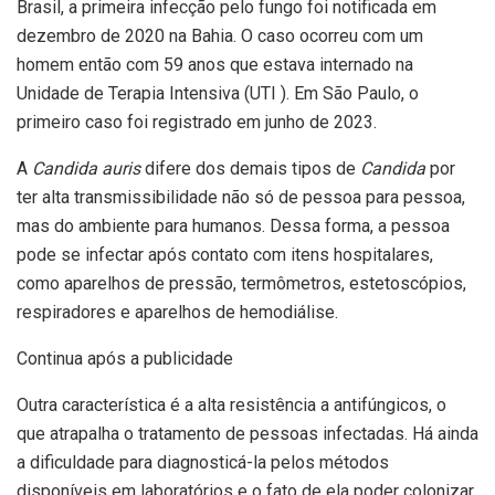
Brasil, a primeira infecção pelo fungo foi notificada em
dezembro de 2020 na Bahia. O caso ocorreu com um
homem então com 59 anos que estava internado na
Unidade de Terapia Intensiva (UTI ). Em São Paulo, o
primeiro caso foi registrado em junho de 2023.
A
Candida auris
difere dos demais tipos de
Candida
por
ter alta transmissibilidade não só de pessoa para pessoa,
mas do ambiente para humanos. Dessa forma, a pessoa
pode se infectar após contato com itens hospitalares,
como aparelhos de pressão, termômetros, estetoscópios,
respiradores e aparelhos de hemodiálise.
Continua após a publicidade
Outra característica é a alta resistência a antifúngicos, o
que atrapalha o tratamento de pessoas infectadas. Há ainda
a dificuldade para diagnosticá-la pelos métodos
disponíveis em laboratórios e o fato de ela poder colonizar