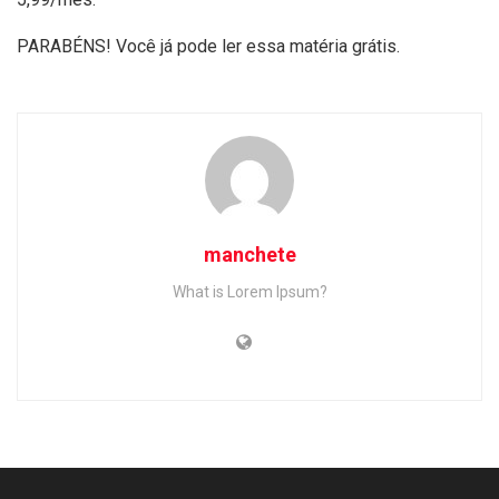
PARABÉNS! Você já pode ler essa matéria grátis.
manchete
What is Lorem Ipsum?