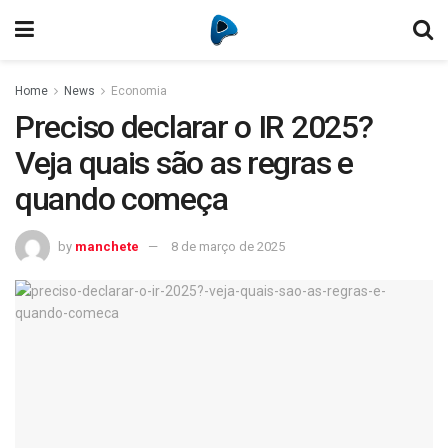
Home
News
Economia
Preciso declarar o IR 2025?
Veja quais são as regras e
quando começa
by
manchete
8 de março de 2025