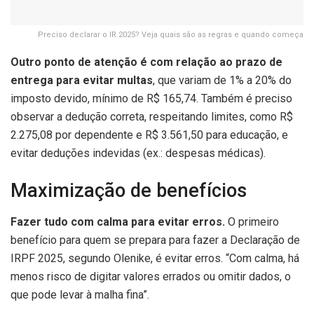
Preciso declarar o IR 2025? Veja quais são as regras e quando começa
Outro ponto de atenção é com relação ao prazo de
entrega para evitar multas
, que variam de 1% a 20% do
imposto devido, mínimo de R$ 165,74. Também é preciso
observar a dedução correta, respeitando limites, como R$
2.275,08 por dependente e R$ 3.561,50 para educação, e
evitar deduções indevidas (ex.: despesas médicas).
Maximização de benefícios
Fazer tudo com calma para evitar erros.
O primeiro
benefício para quem se prepara para fazer a Declaração de
IRPF 2025, segundo Olenike, é evitar erros. “Com calma, há
menos risco de digitar valores errados ou omitir dados, o
que pode levar à malha fina”.