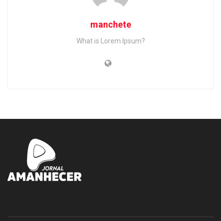
manchete
What is Lorem Ipsum?