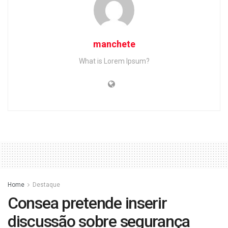
manchete
What is Lorem Ipsum?
Home
Destaque
Consea pretende inserir
discussão sobre segurança