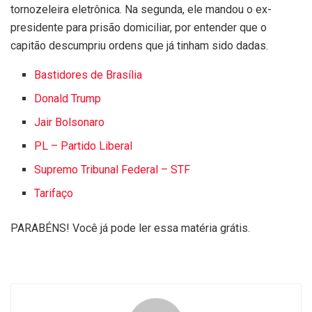
tornozeleira eletrônica. Na segunda, ele mandou o ex-
presidente para prisão domiciliar, por entender que o
capitão descumpriu ordens que já tinham sido dadas.
Bastidores de Brasília
Donald Trump
Jair Bolsonaro
PL – Partido Liberal
Supremo Tribunal Federal – STF
Tarifaço
PARABÉNS! Você já pode ler essa matéria grátis.