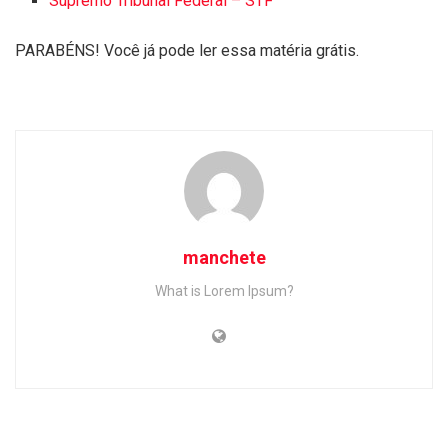
Supremo Tribunal Federal – STF
PARABÉNS! Você já pode ler essa matéria grátis.
manchete
What is Lorem Ipsum?