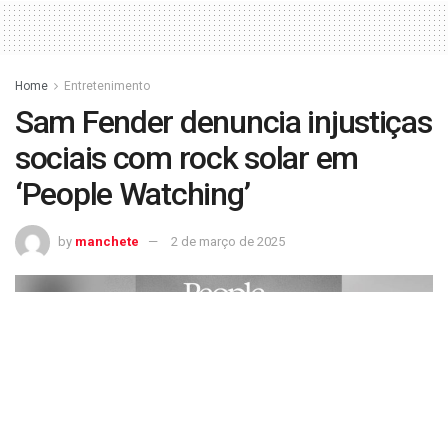
Home
Entretenimento
Sam Fender denuncia injustiças
sociais com rock solar em
‘People Watching’
by
manchete
2 de março de 2025