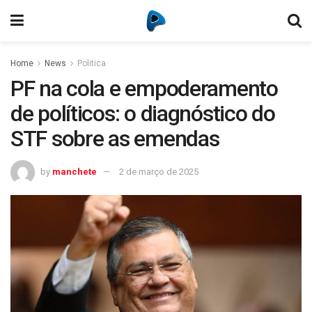
Home
News
Politica
PF na cola e empoderamento
de políticos: o diagnóstico do
STF sobre as emendas
by
manchete
2 de março de 2025