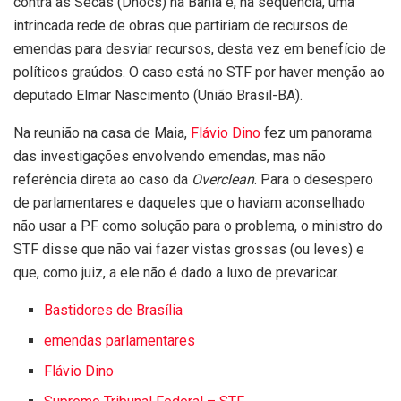
contra as Secas (Dnocs) na Bahia e, na sequência, uma
intrincada rede de obras que partiriam de recursos de
emendas para desviar recursos, desta vez em benefício de
políticos graúdos. O caso está no STF por haver menção ao
deputado Elmar Nascimento (União Brasil-BA).
Na reunião na casa de Maia,
Flávio Dino
fez um panorama
das investigações envolvendo emendas, mas não
referência direta ao caso da
Overclean
. Para o desespero
de parlamentares e daqueles que o haviam aconselhado
não usar a PF como solução para o problema, o ministro do
STF disse que não vai fazer vistas grossas (ou leves) e
que, como juiz, a ele não é dado a luxo de prevaricar.
Bastidores de Brasília
emendas parlamentares
Flávio Dino