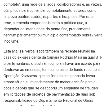
completo”: uma rede de aliados, colaboradores e, às vezes,
cúmplices para comandar completamente setores como
limpeza pública, saúde, esportes e hospitais. Por esta
tese, a emenda empoderaria tanto o político que, a
depender da intensidade do pente fino, praticamente
nenhum parlamentar ou município contemplado sobreviveria
incólume.
Esta análise, verbalizada também na recente reunião na
casa do ex-presidente da Câmara Rodrigo Maia na qual STF
e parlamentares discutiram como alinhavar um acordo para
destravar as emendas, tem como pano de fundo recente a
Operação
Overclean
, que no final do ano passado levou
empresários e um parlamentar de menor escalão para a
cadeia depois que se descobriu um esquema de fraudes
em licitações de projetos de pavimentação de ruas sob
responsabilidade do Departamento Nacional de Obras