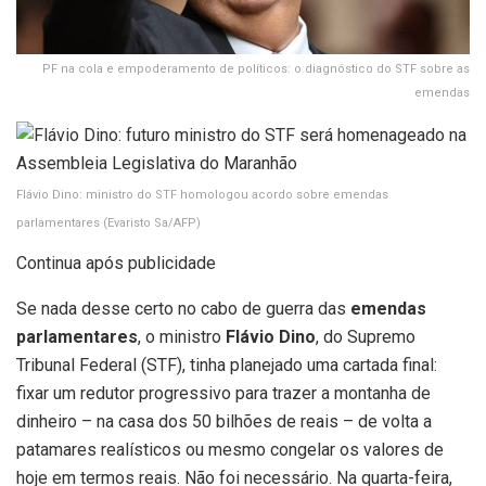
PF na cola e empoderamento de políticos: o diagnóstico do STF sobre as
emendas
Flávio Dino: ministro do STF homologou acordo sobre emendas
parlamentares
(Evaristo Sa/AFP)
Continua após publicidade
Se nada desse certo no cabo de guerra das
emendas
parlamentares
, o ministro
Flávio Dino
, do Supremo
Tribunal Federal (STF), tinha planejado uma cartada final:
fixar um redutor progressivo para trazer a montanha de
dinheiro – na casa dos 50 bilhões de reais – de volta a
patamares realísticos ou mesmo congelar os valores de
hoje em termos reais. Não foi necessário. Na quarta-feira,