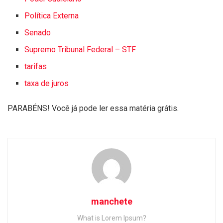
Política Externa
Senado
Supremo Tribunal Federal – STF
tarifas
taxa de juros
PARABÉNS! Você já pode ler essa matéria grátis.
manchete
What is Lorem Ipsum?