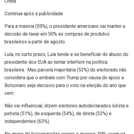
China.
Continua após a publicidade
Para a maioria (59%), o presidente americano vai manter a
decisão de taxar em 50% as compras de produtos
brasileiros a partir de agosto.
Lula, no curto prazo, Lula tende a se beneficiar do abuso do
presidente dos EUA ao tentar interferir na política
brasileira. Mas parcela majoritária (53%) do eleitorado não
considera que o embate com Trump por causa do apoio a
Bolsonaro seja decisivo para o voto na eleição do ano que
vem.
Não vai influenciar, dizem eleitores autodeclarados lulista e
petista (51%), de esquerda (54%), de direta (53%) e
independentes (63%).
No grupo de bolsonaristas ocorre o inverso: 59% veem na