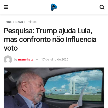
Home
News
Politica
Pesquisa: Trump ajuda Lula,
mas confronto não influencia
voto
by
manchete
17 de julho de 2025