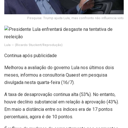
Pesquisa: Trump ajuda Lula, mas confronto não influencia voto
Lula —
(Ricardo Stuckert/Reprodução)
Continua após publicidade
Melhorou a avaliação do governo Lula nos últimos dois
meses, informou a consultoria Quaest em pesquisa
divulgada nesta quarta-feira (16/7).
A taxa de desaprovação continua alta (53%). No entanto,
houve declínio substancial em relação à aprovação (43%).
Em maio a distância entre os índices era de 17 pontos
percentuais, agora é de 10 pontos.