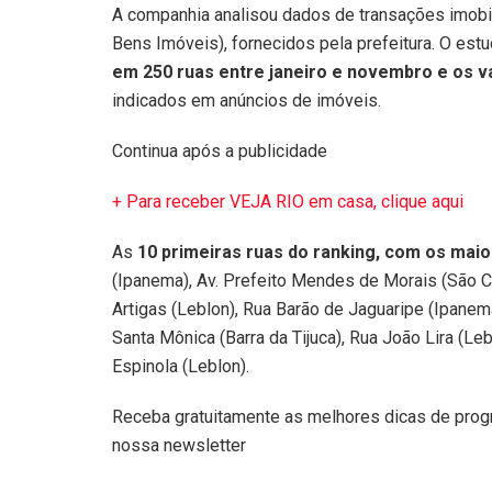
A companhia analisou dados de transações imobil
Bens Imóveis), fornecidos pela prefeitura. O es
em 250 ruas entre janeiro e novembro e os v
indicados em anúncios de imóveis.
Continua após a publicidade
+ Para receber VEJA RIO em casa, clique aqui
As
10 primeiras ruas do ranking, com os mai
(Ipanema), Av. Prefeito Mendes de Morais (São Co
Artigas (Leblon), Rua Barão de Jaguaripe (Ipanem
Santa Mônica (Barra da Tijuca), Rua João Lira (Le
Espinola (Leblon).
Receba gratuitamente as melhores dicas de progr
nossa newsletter