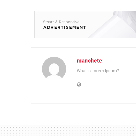
manchete
What is Lorem Ipsum?