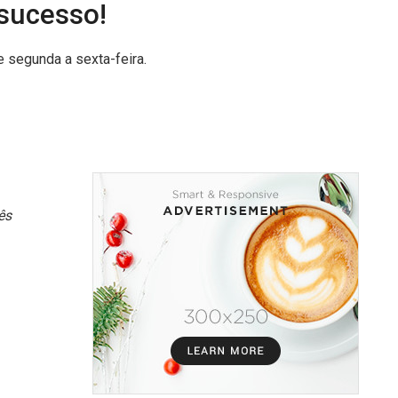
sucesso!
 segunda a sexta-feira.
ês