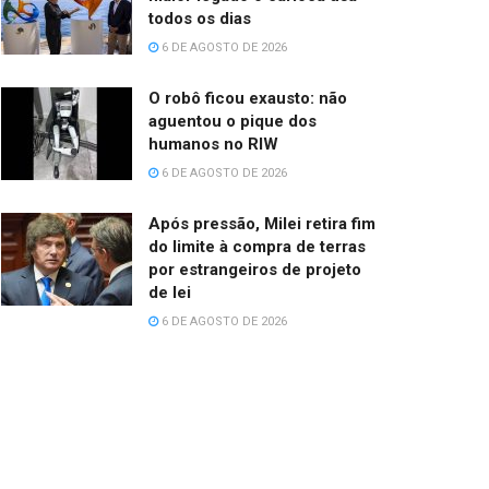
todos os dias
6 DE AGOSTO DE 2026
O robô ficou exausto: não
aguentou o pique dos
humanos no RIW
6 DE AGOSTO DE 2026
Após pressão, Milei retira fim
do limite à compra de terras
por estrangeiros de projeto
de lei
6 DE AGOSTO DE 2026