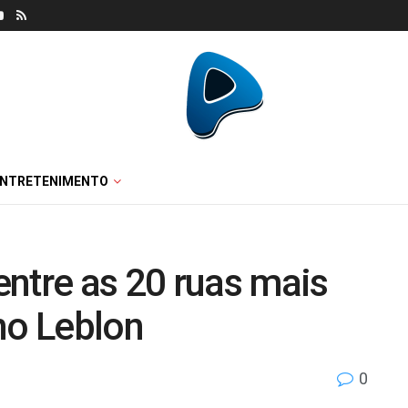
ENTRETENIMENTO
ntre as 20 ruas mais
no Leblon
0