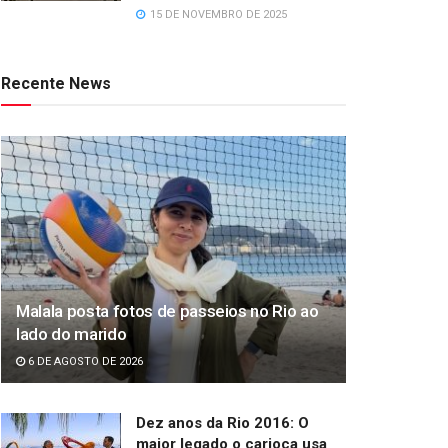
15 DE NOVEMBRO DE 2025
Recente News
Malala posta fotos de passeios no Rio ao
lado do marido
6 DE AGOSTO DE 2026
Dez anos da Rio 2016: O
maior legado o carioca usa