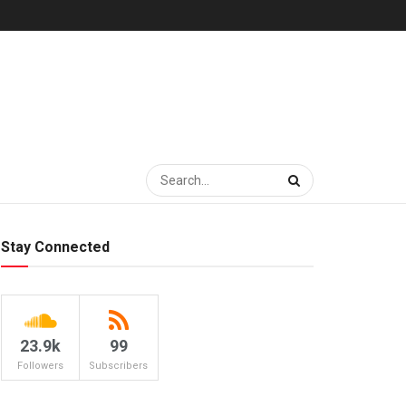
Stay Connected
23.9k
99
Followers
Subscribers