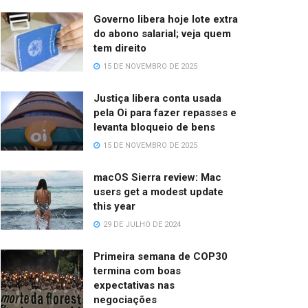
Governo libera hoje lote extra
do abono salarial; veja quem
tem direito
15 DE NOVEMBRO DE 2025
Justiça libera conta usada
pela Oi para fazer repasses e
levanta bloqueio de bens
15 DE NOVEMBRO DE 2025
macOS Sierra review: Mac
users get a modest update
this year
29 DE JULHO DE 2024
Primeira semana de COP30
termina com boas
expectativas nas
negociações