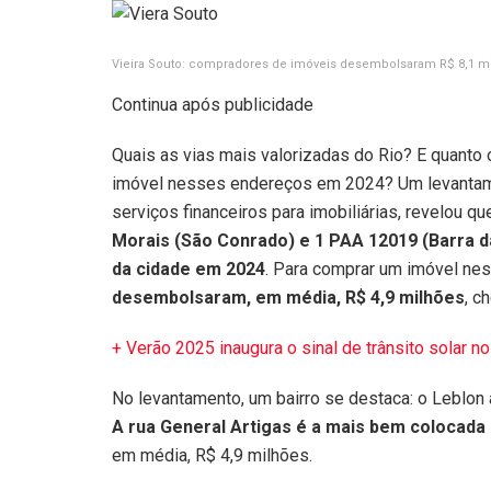
Vieira Souto: compradores de imóveis desembolsaram R$ 8,1 m
Continua após publicidade
Quais as vias mais valorizadas do Rio? E quant
imóvel nesses endereços em 2024? Um levantamen
serviços financeiros para imobiliárias, revelou q
Morais (São Conrado) e 1 PAA 12019 (Barra da
da cidade em 2024
. Para comprar um imóvel nes
desembolsaram, em média, R$ 4,9 milhões
, c
+ Verão 2025 inaugura o sinal de trânsito solar no
No levantamento, um bairro se destaca: o Leblon
A rua General Artigas é a mais bem colocada
em média, R$ 4,9 milhões.