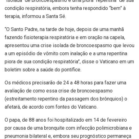
“isolada” de broncoespasmo e uma piora “repentina” de sua
condição respiratória, embora tenha respondido “bem” à
terapia, informou a Santa Sé.
“O Santo Padre, na tarde de hoje, depois de uma manhã
fazendo fisioterapia respiratória e em oração na capela,
apresentou uma crise isolada de broncoespasmo que levou
a um episódio de vômito com inalação e a uma repentina
piora de sua condição respiratória”, disse o Vaticano em um
boletim sobre a saúde do pontífice.
Os médicos precisarão de 24 a 48 horas para fazer uma
avaliação de como essa crise de broncoespasmo
(estreitamento repentino da passagem dos brônquios) o
afetará, de acordo com fontes do Vaticano.
O papa, de 88 anos foi hospitalizado em 14 de fevereiro
por causa de uma bronquite com infecção polimicrobiana e
pneumonia bilateral e, embora seu prognóstico permaneça