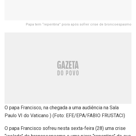
Papa tem “repentina” piora após sofrer crise de broncoespasmo
O papa Francisco, na chegada a uma audiência na Sala
Paulo VI do Vaticano ) (Foto: EFE/EPA/FABIO FRUSTACI)
O papa Francisco sofreu nesta sexta-feira (28) uma crise