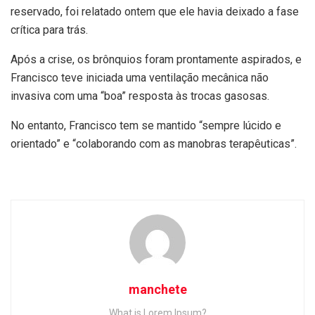
reservado, foi relatado ontem que ele havia deixado a fase
crítica para trás.
Após a crise, os brônquios foram prontamente aspirados, e
Francisco teve iniciada uma ventilação mecânica não
invasiva com uma “boa” resposta às trocas gasosas.
No entanto, Francisco tem se mantido “sempre lúcido e
orientado” e “colaborando com as manobras terapêuticas”.
manchete
What is Lorem Ipsum?