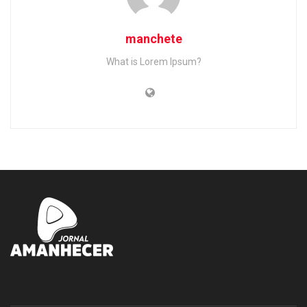
manchete
What is Lorem Ipsum?