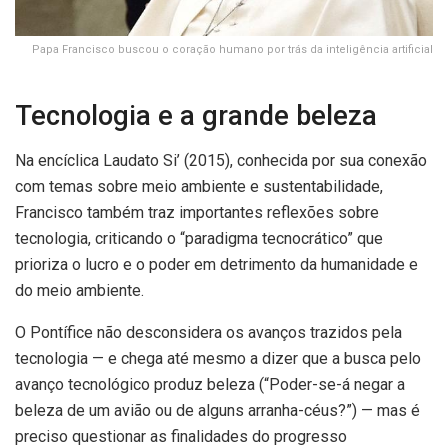
Papa Francisco buscou o coração humano por trás da inteligência artificial
Tecnologia e a grande beleza
Na encíclica Laudato Si’ (2015), conhecida por sua conexão
com temas sobre meio ambiente e sustentabilidade,
Francisco também traz importantes reflexões sobre
tecnologia, criticando o “paradigma tecnocrático” que
prioriza o lucro e o poder em detrimento da humanidade e
do meio ambiente.
O Pontífice não desconsidera os avanços trazidos pela
tecnologia — e chega até mesmo a dizer que a busca pelo
avanço tecnológico produz beleza (“Poder-se-á negar a
beleza de um avião ou de alguns arranha-céus?”) — mas é
preciso questionar as finalidades do progresso