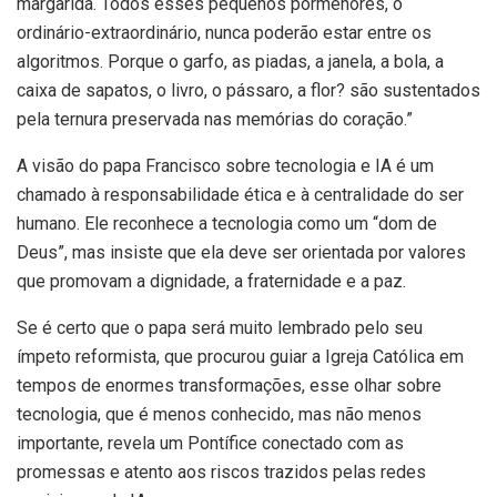
margarida. Todos esses pequenos pormenores, o
ordinário-extraordinário, nunca poderão estar entre os
algoritmos. Porque o garfo, as piadas, a janela, a bola, a
caixa de sapatos, o livro, o pássaro, a flor? são sustentados
pela ternura preservada nas memórias do coração.”
A visão do papa Francisco sobre tecnologia e IA é um
chamado à responsabilidade ética e à centralidade do ser
humano. Ele reconhece a tecnologia como um “dom de
Deus”, mas insiste que ela deve ser orientada por valores
que promovam a dignidade, a fraternidade e a paz.
Se é certo que o papa será muito lembrado pelo seu
ímpeto reformista, que procurou guiar a Igreja Católica em
tempos de enormes transformações, esse olhar sobre
tecnologia, que é menos conhecido, mas não menos
importante, revela um Pontífice conectado com as
promessas e atento aos riscos trazidos pelas redes