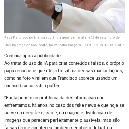
Papa Francisco no final da audiência geral semanal em 18 de setembro de
2024 na praça de São Pedro, no Vaticano
Imagem: FILIPPO MONTEFORTE/AFP
Continua após a publicidade
Ao tratar do uso da IA para criar conteúdos falsos, o próprio
papa reconhece que ele já foi vítima dessas manipulações,
como na foto viral em que Francisco aparece usando um
casaco branco estilo puffer.
“Basta pensar no problema da desinformação que
enfrentamos, há anos, no caso das fake news e que hoje se
serve da deep fake, isto é, da criação e divulgação de
imagens que parecem perfeitamente plausíveis, mas são
falsas (já me aconteceu também ser objeto delas), ou