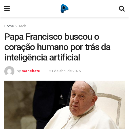
Home
Tech
Papa Francisco buscou o
coração humano por trás da
inteligência artificial
by
manchete
21 de abril de 2025