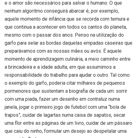
e o amor são necessários para salvar o humano. O que
nenhum algoritmo conseguirá abarcar é, por exemplo,
aquele momento de infância que se recorda com ternura e
que continua a acontecer em todos os cantos do planeta,
mesmo com o passar dos anos. Penso na utilização do
garfo para selar as bordas daquelas empadas caseiras que
preparávamos com as nossas mães ou avós. É aquele
momento de aprendizagem culinária, a meio caminho entre
a brincadeira e a idade adulta, em que assumimos a
responsabilidade do trabalho para ajudar o outro. Tal como
o exemplo do garfo, poderia citar milhares de pequenos
pormenores que sustentam a biografia de cada um: sorrir
com uma piada, fazer um desenho em contraluz numa
janela, jogar o primeiro jogo de futebol com uma “bola de
trapos”, cuidar de lagartas numa caixa de sapatos, secar
uma flor entre as páginas de um livro, cuidar de um pássaro
que caiu do ninho, formular um desejo ao despetalar uma