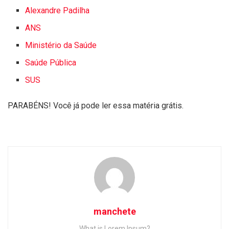
Alexandre Padilha
ANS
Ministério da Saúde
Saúde Pública
SUS
PARABÉNS! Você já pode ler essa matéria grátis.
manchete
What is Lorem Ipsum?