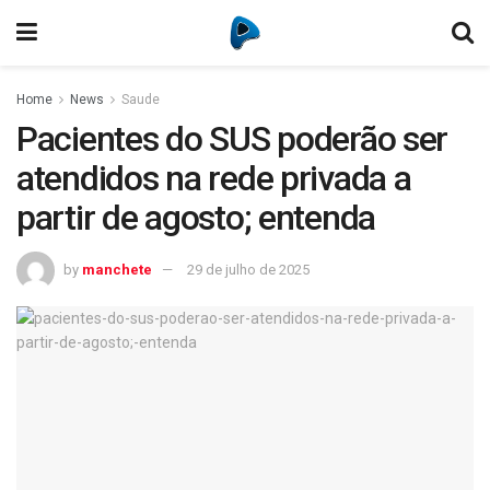
Home
News
Saude
Pacientes do SUS poderão ser
atendidos na rede privada a
partir de agosto; entenda
by
manchete
29 de julho de 2025