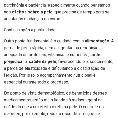
parcimônia e paciência, especialmente quando pensamos
nos
efeitos sobre a pele
, que precisa de tempo para se
adaptar às mudanças do corpo.
Continua após a publicidade
Outro ponto fundamental é o cuidado com a
alimentação
. A
perda de peso rápida, sem a ingestão ou reposição
adequada de proteínas, vitaminas e nutrientes,
pode
prejudicar a saúde da pele
, favorecendo o ressecamento,
a perda de elasticidade e dificultando a cicatrização de
feridas. Por isso, o acompanhamento nutricional é
essencial durante todo o processo.
Do ponto de vista dermatológico, os benefícios desses
medicamentos estão mais ligados à melhora geral da
saúde do que a um efeito direto na pele. O controle do
diabetes, por exemplo, reduz o risco de infecções e