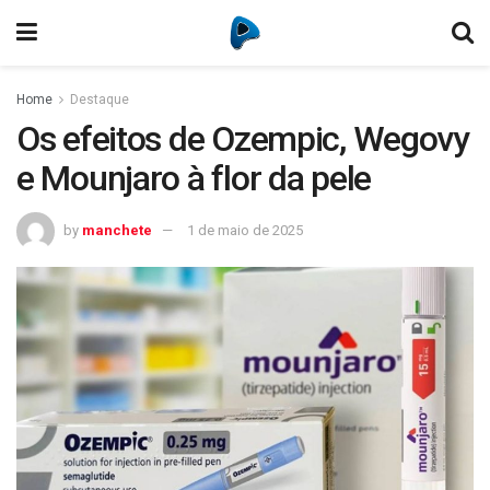
Home
Destaque
Os efeitos de Ozempic, Wegovy
e Mounjaro à flor da pele
by
manchete
1 de maio de 2025