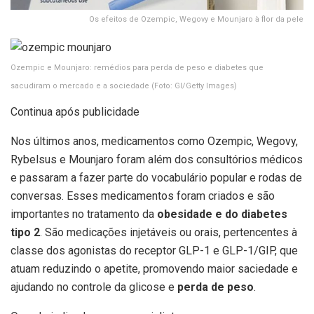
Os efeitos de Ozempic, Wegovy e Mounjaro à flor da pele
Ozempic e Mounjaro: remédios para perda de peso e diabetes que
sacudiram o mercado e a sociedade
(Foto: GI/Getty Images)
Continua após publicidade
Nos últimos anos, medicamentos como Ozempic, Wegovy,
Rybelsus e Mounjaro foram além dos consultórios médicos
e passaram a fazer parte do vocabulário popular e rodas de
conversas. Esses medicamentos foram criados e são
importantes no tratamento da
obesidade e do diabetes
tipo 2
. São medicações injetáveis ou orais, pertencentes à
classe dos agonistas do receptor GLP-1 e GLP-1/GIP, que
atuam reduzindo o apetite, promovendo maior saciedade e
ajudando no controle da glicose e
perda de peso
.