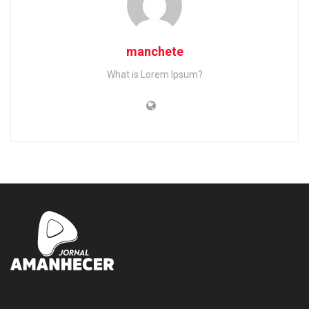
manchete
What is Lorem Ipsum?