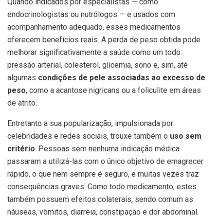
Quando indicados por especialistas — como
endocrinologistas ou nutrólogos — e usados com
acompanhamento adequado, esses medicamentos
oferecem benefícios reais. A perda de peso obtida pode
melhorar significativamente a saúde como um todo:
pressão arterial, colesterol, glicemia, sono e, sim, até
algumas
condições de pele associadas ao excesso de
peso
, como a acantose nigricans ou a foliculite em áreas
de atrito.
Entretanto a sua popularização, impulsionada por
celebridades e redes sociais, trouxe também o
uso sem
critério
. Pessoas sem nenhuma indicação médica
passaram a utilizá-las com o único objetivo de emagrecer
rápido, o que nem sempre é seguro, e muitas vezes traz
consequências graves. Como todo medicamento, estes
também possuem efeitos colaterais, sendo comum as
náuseas, vômitos, diarreia, constipação e dor abdominal.