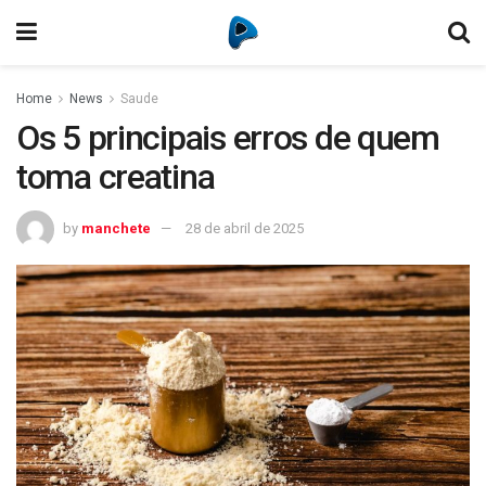
Home
News
Saude
Os 5 principais erros de quem
toma creatina
by
manchete
28 de abril de 2025