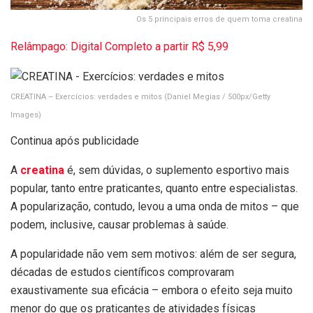
Os 5 principais erros de quem toma creatina
Relâmpago: Digital Completo a partir R$ 5,99
CREATINA – Exercícios: verdades e mitos
(Daniel Megias / 500px/Getty
Images)
Continua após publicidade
A
creatina
é, sem dúvidas, o suplemento esportivo mais
popular, tanto entre praticantes, quanto entre especialistas.
A popularização, contudo, levou a uma onda de mitos – que
podem, inclusive, causar problemas à saúde.
A popularidade não vem sem motivos: além de ser segura,
décadas de estudos científicos comprovaram
exaustivamente sua eficácia – embora o efeito seja muito
menor do que os praticantes de atividades físicas