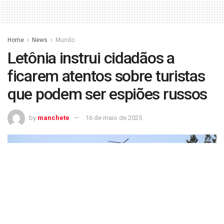
Home
News
Mundo
Letônia instrui cidadãos a
ficarem atentos sobre turistas
que podem ser espiões russos
by
manchete
16 de maio de 2025