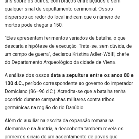
uns sobre os outros, com braços entrelaçados e sem
qualquer sinal de sepultamento cerimonial. Ossos
dispersos ao redor do local indicam que o número de
mortos pode chegar a 150.
“Eles apresentam ferimentos variados de batalha, o que
descarta a hipótese de execução. Trata-se, sem dúvida, de
um campo de guerra”, declarou Kristina Adler-Wölfl, chefe
do Departamento Arqueológico da cidade de Viena.
A análise dos ossos
data a sepultura entre os anos 80 e
130 d.C.
, período correspondente ao governo do imperador
Domiciano (86–96 d.C.). Acredita-se que a batalha tenha
ocorrido durante campanhas militares contra tribos
germânicas na região do rio Danúbio.
Além de auxiliar na escrita da expansão romana na
Alemanha e na Áustria, a descoberta também revela os
primeiros sinais de um assentamento de povos que