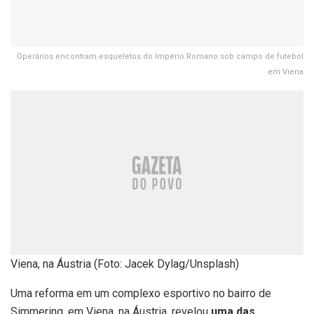
Operários encontram esqueletos do Império Romano sob campo de futebol
em Viena
Viena, na Áustria (Foto: Jacek Dylag/Unsplash)
Uma reforma em um complexo esportivo no bairro de
Simmering, em Viena, na Áustria, revelou
uma das