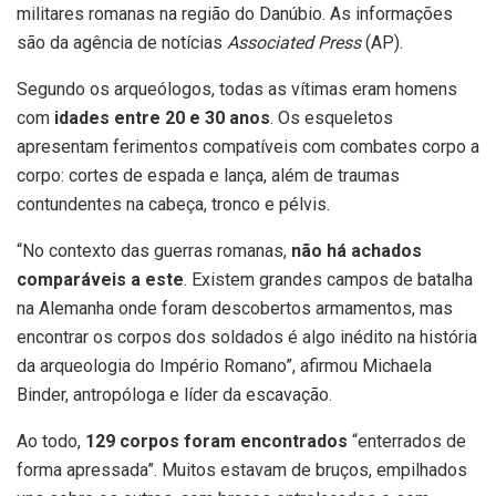
militares romanas na região do Danúbio. As informações
são da agência de notícias
Associated Press
(AP).
Segundo os arqueólogos, todas as vítimas eram homens
com
idades entre 20 e 30 anos
. Os esqueletos
apresentam ferimentos compatíveis com combates corpo a
corpo: cortes de espada e lança, além de traumas
contundentes na cabeça, tronco e pélvis.
“No contexto das guerras romanas,
não há achados
comparáveis a este
. Existem grandes campos de batalha
na Alemanha onde foram descobertos armamentos, mas
encontrar os corpos dos soldados é algo inédito na história
da arqueologia do Império Romano”, afirmou Michaela
Binder, antropóloga e líder da escavação.
Ao todo,
129 corpos foram encontrados
“enterrados de
forma apressada”. Muitos estavam de bruços, empilhados