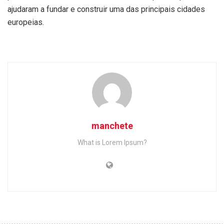
ajudaram a fundar e construir uma das principais cidades
europeias.
manchete
What is Lorem Ipsum?