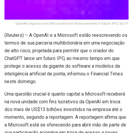
OpenAI negocia com Microsoft novo financiamento e futuro IPO, diz FT
(Reuters) – A OpenAI e a Microsoft estão reescrevendo os
termos de sua parceria multibilionária em uma negociação
de alto risco, projetada para permitir que o criador do
ChatGPT lance um futuro IPO, ao mesmo tempo em que
protege o acesso da gigante do software a modelos de
inteligência artificial de ponta, informou o Financial Times
neste domingo.
Uma questão crucial é quanto capital a Microsoft receberá
na nova unidade com fins lucrativos da OpenAI em troca
dos mais de US$13 bilhões investidos na empresa até o
momento, segundo a reportagem. A reportagem afirma que
a Microsoft está se oferecendo para abrir mão de parte de
sua participação acionária em troca de acesso a novas