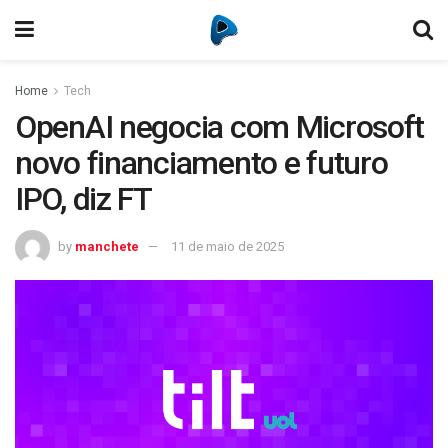
Home
Tech
OpenAI negocia com Microsoft
novo financiamento e futuro
IPO, diz FT
by
manchete
11 de maio de 2025