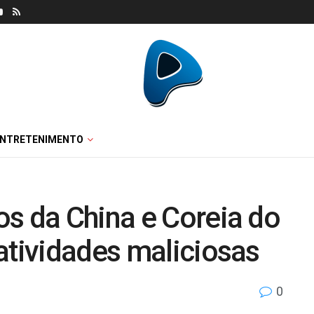
ENTRETENIMENTO
s da China e Coreia do
atividades maliciosas
0