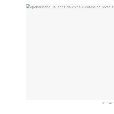
OpenAI b