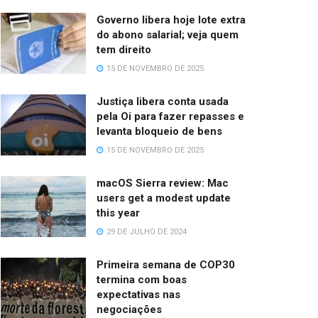
Governo libera hoje lote extra
do abono salarial; veja quem
tem direito
15 DE NOVEMBRO DE 2025
Justiça libera conta usada
pela Oi para fazer repasses e
levanta bloqueio de bens
15 DE NOVEMBRO DE 2025
macOS Sierra review: Mac
users get a modest update
this year
29 DE JULHO DE 2024
Primeira semana de COP30
termina com boas
expectativas nas
negociações