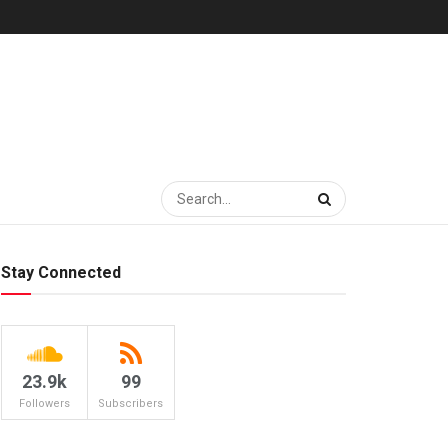
Stay Connected
23.9k
99
Followers
Subscribers