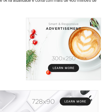
de IA na atualidade e conta com mais de 400 milhões de