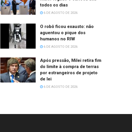
todos os dias
6 DE AGOSTO DE 2026
O robô ficou exausto: não
aguentou o pique dos
humanos no RIW
6 DE AGOSTO DE 2026
Após pressão, Milei retira fim
do limite à compra de terras
por estrangeiros de projeto
de lei
6 DE AGOSTO DE 2026