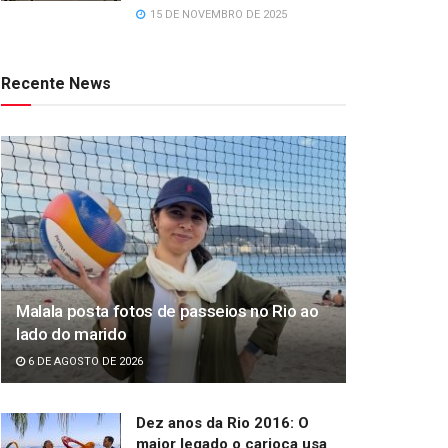
15 DE NOVEMBRO DE 2025
Recente News
Malala posta fotos de passeios no Rio ao
lado do marido
6 DE AGOSTO DE 2026
Dez anos da Rio 2016: O
maior legado o carioca usa