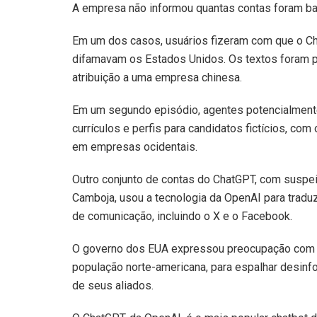
A empresa não informou quantas contas foram ba
Em um dos casos, usuários fizeram com que o Ch
difamavam os Estados Unidos. Os textos foram pu
atribuição a uma empresa chinesa.
Em um segundo episódio, agentes potencialmente 
currículos e perfis para candidatos fictícios, co
em empresas ocidentais.
Outro conjunto de contas do ChatGPT, com suspei
Camboja, usou a tecnologia da OpenAI para traduz
de comunicação, incluindo o X e o Facebook.
O governo dos EUA expressou preocupação com o su
população norte-americana, para espalhar desinf
de seus aliados.