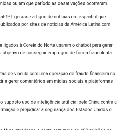
nidas ou em que período as desativações ocorreram.
atGPT gerasse artigos de notícias em espanhol que
blicados por sites de notícias da América Latina com
ligados à Coreia do Norte usaram o chatbot para gerar
m o objetivo de conseguir empregos de forma fraudulenta
tas de vínculo com uma operação de fraude financeira no
ir e gerar comentários em mídias sociais e plataformas
posto uso de inteligência artificial pela China contra a
ormação e prejudicar a segurança dos Estados Unidos e