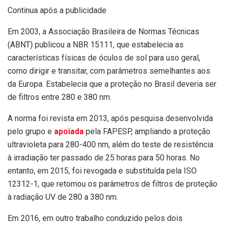
Continua após a publicidade
Em 2003, a Associação Brasileira de Normas Técnicas
(ABNT) publicou a NBR 15111, que estabelecia as
características físicas de óculos de sol para uso geral,
como dirigir e transitar, com parâmetros semelhantes aos
da Europa. Estabelecia que a proteção no Brasil deveria ser
de filtros entre 280 e 380 nm.
A norma foi revista em 2013, após pesquisa desenvolvida
pelo grupo e
apoiada
pela FAPESP, ampliando a proteção
ultravioleta para 280-400 nm, além do teste de resistência
à irradiação ter passado de 25 horas para 50 horas. No
entanto, em 2015, foi revogada e substituída pela ISO
12312-1, que retomou os parâmetros de filtros de proteção
à radiação UV de 280 a 380 nm.
Em 2016, em outro trabalho conduzido pelos dois