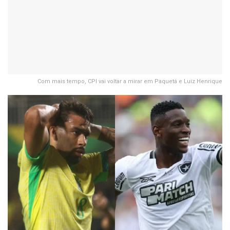
Com mais tempo, CPI vai voltar a mirar em Paquetá e Luiz Henrique