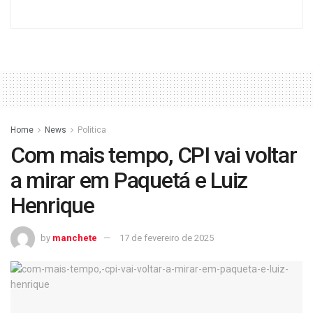
Home
News
Politica
Com mais tempo, CPI vai voltar
a mirar em Paquetá e Luiz
Henrique
by
manchete
17 de fevereiro de 2025