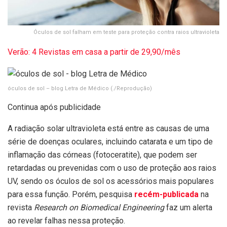
Óculos de sol falham em teste para proteção contra raios ultravioleta
Verão: 4 Revistas em casa a partir de 29,90/mês
óculos de sol – blog Letra de Médico
(./Reprodução)
Continua após publicidade
A radiação solar ultravioleta está entre as causas de uma
série de doenças oculares, incluindo catarata e um tipo de
inflamação das córneas (fotoceratite), que podem ser
retardadas ou prevenidas com o uso de proteção aos raios
UV, sendo os óculos de sol os acessórios mais populares
para essa função. Porém, pesquisa
recém-publicada
na
revista
Research on Biomedical Engineering
faz um alerta
ao revelar falhas nessa proteção.