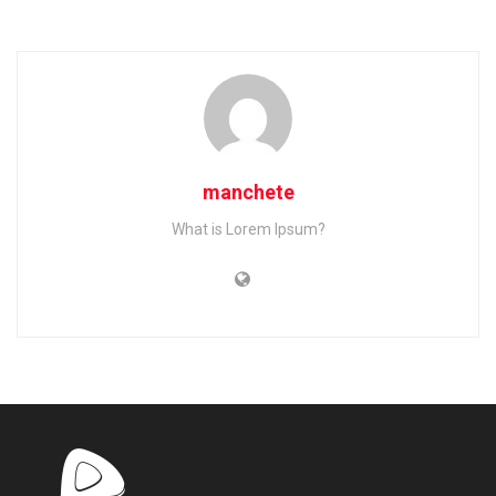
manchete
What is Lorem Ipsum?