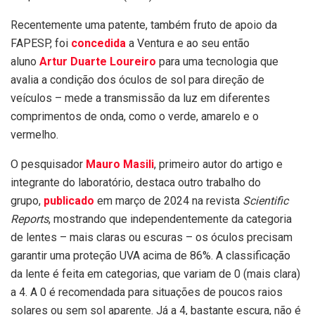
Recentemente uma patente, também fruto de apoio da
FAPESP, foi
concedida
a Ventura e ao seu então
aluno
Artur Duarte Loureiro
para uma tecnologia que
avalia a condição dos óculos de sol para direção de
veículos – mede a transmissão da luz em diferentes
comprimentos de onda, como o verde, amarelo e o
vermelho.
O pesquisador
Mauro Masili
, primeiro autor do artigo e
integrante do laboratório, destaca outro trabalho do
grupo,
publicado
em março de 2024 na revista
Scientific
Reports
, mostrando que independentemente da categoria
de lentes – mais claras ou escuras – os óculos precisam
garantir uma proteção UVA acima de 86%. A classificação
da lente é feita em categorias, que variam de 0 (mais clara)
a 4. A 0 é recomendada para situações de poucos raios
solares ou sem sol aparente. Já a 4, bastante escura, não é