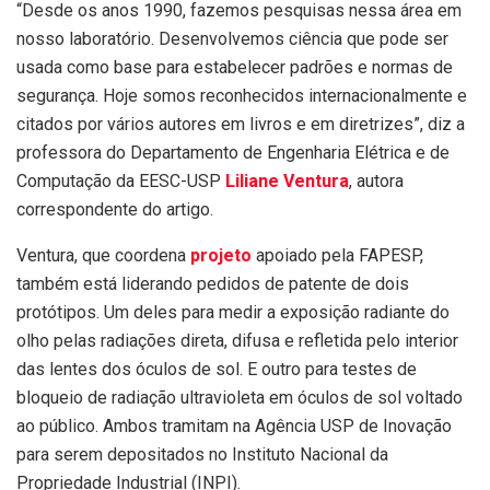
“Desde os anos 1990, fazemos pesquisas nessa área em
nosso laboratório. Desenvolvemos ciência que pode ser
usada como base para estabelecer padrões e normas de
segurança. Hoje somos reconhecidos internacionalmente e
citados por vários autores em livros e em diretrizes”, diz a
professora do Departamento de Engenharia Elétrica e de
Computação da EESC-USP
Liliane Ventura
, autora
correspondente do artigo.
Ventura, que coordena
projeto
apoiado pela FAPESP,
também está liderando pedidos de patente de dois
protótipos. Um deles para medir a exposição radiante do
olho pelas radiações direta, difusa e refletida pelo interior
das lentes dos óculos de sol. E outro para testes de
bloqueio de radiação ultravioleta em óculos de sol voltado
ao público. Ambos tramitam na Agência USP de Inovação
para serem depositados no Instituto Nacional da
Propriedade Industrial (INPI).