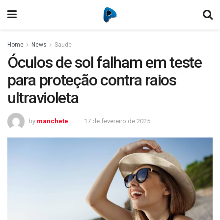
Home
News
Saude
Óculos de sol falham em teste
para proteção contra raios
ultravioleta
by
manchete
17 de fevereiro de 2025