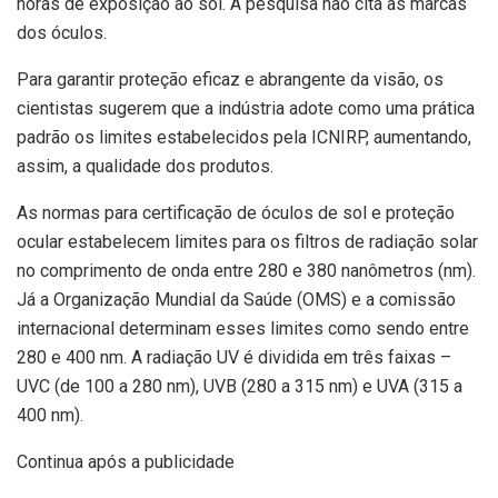
horas de exposição ao sol. A pesquisa não cita as marcas
dos óculos.
Para garantir proteção eficaz e abrangente da visão, os
cientistas sugerem que a indústria adote como uma prática
padrão os limites estabelecidos pela ICNIRP, aumentando,
assim, a qualidade dos produtos.
As normas para certificação de óculos de sol e proteção
ocular estabelecem limites para os filtros de radiação solar
no comprimento de onda entre 280 e 380 nanômetros (nm).
Já a Organização Mundial da Saúde (OMS) e a comissão
internacional determinam esses limites como sendo entre
280 e 400 nm. A radiação UV é dividida em três faixas –
UVC (de 100 a 280 nm), UVB (280 a 315 nm) e UVA (315 a
400 nm).
Continua após a publicidade