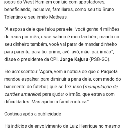
jogos do West Ham em conluio com apostadores,
beneficiando, inclusive, familiares, como seu tio Bruno
Tolentino e seu irmão Matheus.
“A esposa dele que falou para ele: ‘você ganha 4 milhões
de reais por mês, esse salário é meu também, mando no
seu dinheiro também, você vai parar de mandar dinheiro
para parente, para tio, primo, avô, avó, mãe, pai, irmão’”,
disse o presidente da CPI,
Jorge Kajuru
(PSB-GO).
Ele acrescentou: “Agora, vem a notícia de que o Paquetá
mandou espalhar, para diminuir a pena dele, com medo do
banimento do futebol, que só fez isso (
manipulação de
cartões amarelos
) para ajudar o irmão, que estava com
dificuldades. Mas ajudou a família inteira.”
Continua após a publicidade
Há indícios de envolvimento de Luiz Henrique no mesmo