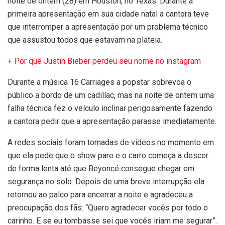
noite de ontem (28) em Houston, no Texas. Durante a
primeira apresentação em sua cidade natal a cantora teve
que interromper a apresentação por um problema técnico
que assustou todos que estavam na plateia.
+ Por quê Justin Bieber perdeu seu nome no instagram
Durante a música 16 Carriages a popstar sobrevoa o
público a bordo de um cadillac, mas na noite de ontem uma
falha técnica fez o veículo inclinar perigosamente fazendo
a cantora pedir que a apresentação parasse imediatamente.
A redes sociais foram tomadas de vídeos no momento em
que ela pede que o show pare e o carro começa a descer
de forma lenta até que Beyoncé consegue chegar em
segurança no solo. Depois de uma breve interrupção ela
retornou ao palco para encerrar a noite e agradeceu a
preocupação dos fãs: “Quero agradecer vocês por todo o
carinho. E se eu tombasse sei que vocês iriam me segurar”.