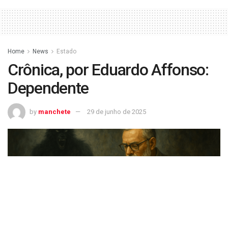
Home
News
Estado
Crônica, por Eduardo Affonso:
Dependente
by
manchete
29 de junho de 2025