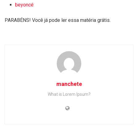
beyoncé
PARABÉNS! Você já pode ler essa matéria grátis.
manchete
What is Lorem Ipsum?