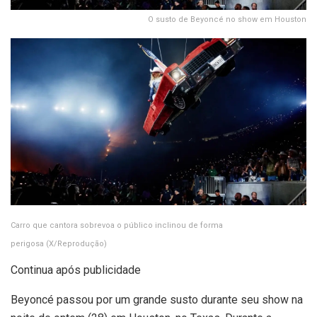
O susto de Beyoncé no show em Houston
Carro que cantora sobrevoa o público inclinou de forma
perigosa
(X/Reprodução)
Continua após publicidade
Beyoncé passou por um grande susto durante seu show na