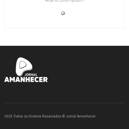
What is Lorem Ipsum?
2025 Todos os Direitos Reservados © Jornal Amanhecer