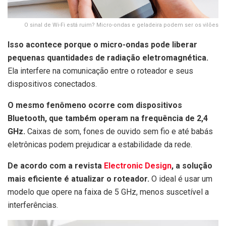
O sinal de Wi-Fi está ruim? Micro-ondas e geladeira podem ser os vilões
Isso acontece porque o micro-ondas pode liberar
pequenas quantidades de radiação eletromagnética.
Ela interfere na comunicação entre o roteador e seus
dispositivos conectados.
O mesmo fenômeno ocorre com dispositivos
Bluetooth, que também operam na frequência de 2,4
GHz.
Caixas de som, fones de ouvido sem fio e até babás
eletrônicas podem prejudicar a estabilidade da rede.
De acordo com a revista
Electronic Design
, a solução
mais eficiente é atualizar o roteador.
O ideal é usar um
modelo que opere na faixa de 5 GHz, menos suscetível a
interferências.