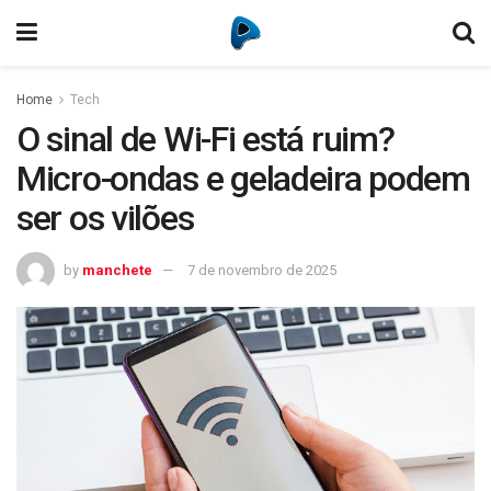
Home
Tech
O sinal de Wi-Fi está ruim?
Micro-ondas e geladeira podem
ser os vilões
by
manchete
7 de novembro de 2025