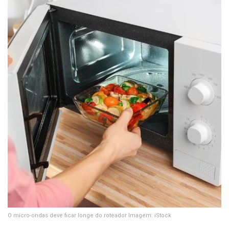
O micro-ondas deve ficar longe do roteador
Imagem: iStock