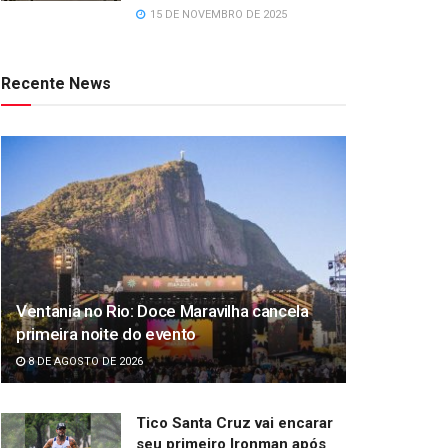
15 DE NOVEMBRO DE 2025
Recente News
Ventania no Rio: Doce Maravilha cancela
primeira noite do evento
8 DE AGOSTO DE 2026
Tico Santa Cruz vai encarar
seu primeiro Ironman após