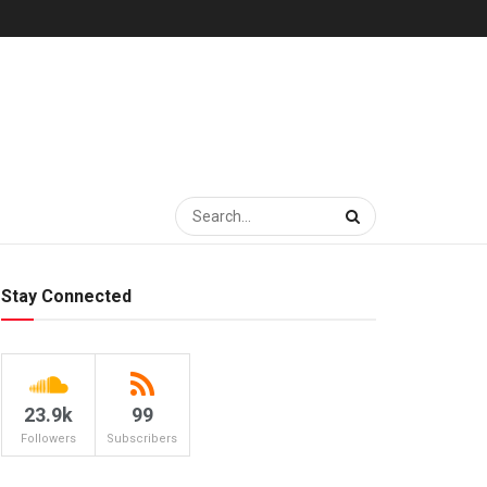
Stay Connected
23.9k
99
Followers
Subscribers