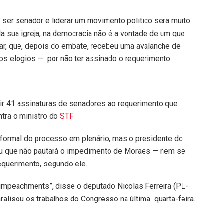
r ser senador e liderar um movimento político será muito
a sua igreja, na democracia não é a vontade de um que
tar, que, depois do embate, recebeu uma avalanche de
s elogios — por não ter assinado o requerimento.
nir 41 assinaturas de senadores ao requerimento que
tra o ministro do
STF
.
a formal do processo em plenário, mas o presidente do
mou que não pautará o impedimento de Moraes — nem se
equerimento, segundo ele.
 impeachments”, disse o deputado Nicolas Ferreira (PL-
alisou os trabalhos do Congresso na última quarta-feira.