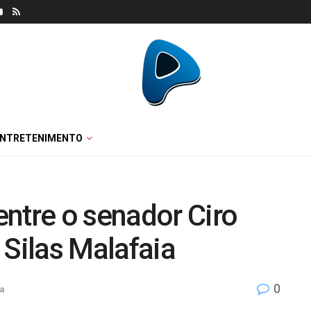
ENTRETENIMENTO
ntre o senador Ciro
 Silas Malafaia
0
ca