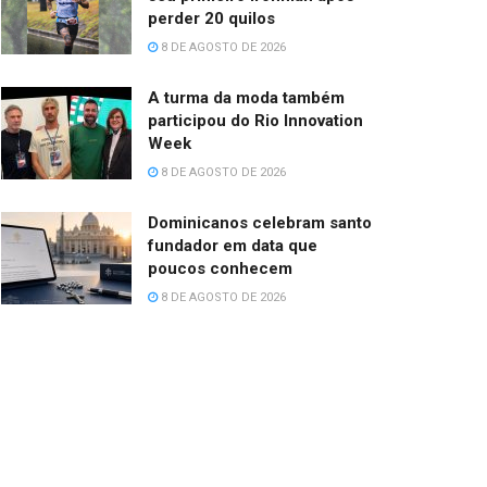
perder 20 quilos
8 DE AGOSTO DE 2026
A turma da moda também
participou do Rio Innovation
Week
8 DE AGOSTO DE 2026
Dominicanos celebram santo
fundador em data que
poucos conhecem
8 DE AGOSTO DE 2026