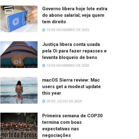
Governo libera hoje lote extra
do abono salarial; veja quem
tem direito
15 DE NOVEMBRO DE 2025
Justiça libera conta usada
pela Oi para fazer repasses e
levanta bloqueio de bens
15 DE NOVEMBRO DE 2025
macOS Sierra review: Mac
users get a modest update
this year
29 DE JULHO DE 2024
Primeira semana de COP30
termina com boas
expectativas nas
negociações