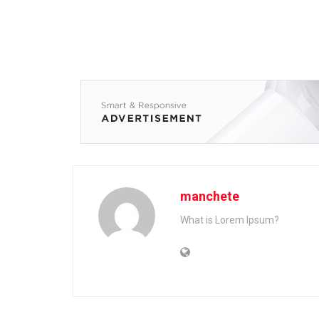
manchete
What is Lorem Ipsum?