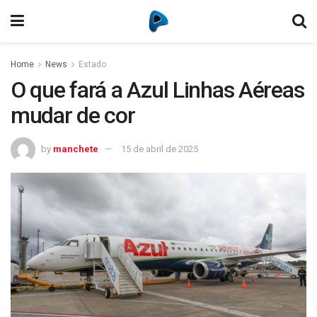
Home
News
Estado
O que fará a Azul Linhas Aéreas
mudar de cor
by
manchete
15 de abril de 2025