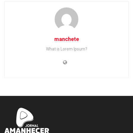
manchete
What is Lorem Ipsum?