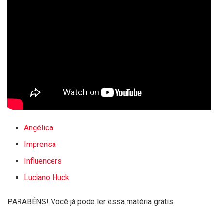
Angélica
Imprensa
Influencers
Luciano Huck
PARABÉNS! Você já pode ler essa matéria grátis.