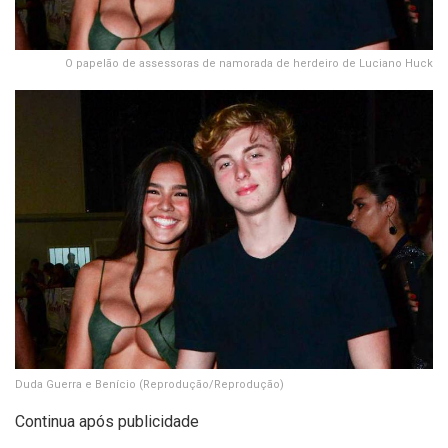
O papelão de assessoras de namorada de herdeiro de Luciano Huck
Duda Guerra e Benício
(Reprodução/Reprodução)
Continua após publicidade