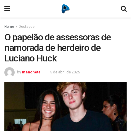
Home
Destaque
O papelão de assessoras de
namorada de herdeiro de
Luciano Huck
by
manchete
5 de abril de 2025