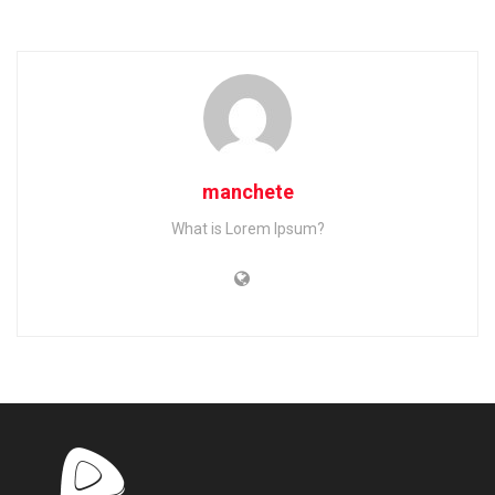
manchete
What is Lorem Ipsum?