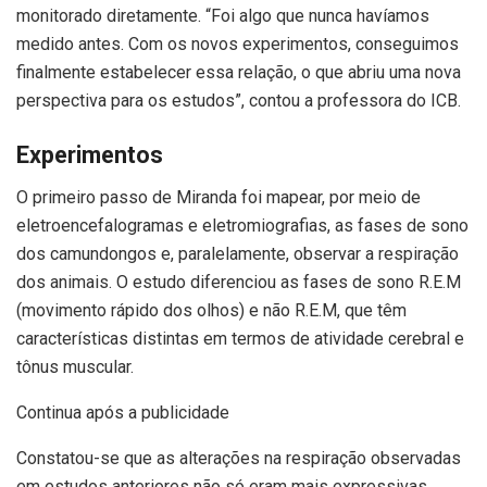
monitorado diretamente. “Foi algo que nunca havíamos
medido antes. Com os novos experimentos, conseguimos
finalmente estabelecer essa relação, o que abriu uma nova
perspectiva para os estudos”, contou a professora do ICB.
Experimentos
O primeiro passo de Miranda foi mapear, por meio de
eletroencefalogramas e eletromiografias, as fases de sono
dos camundongos e, paralelamente, observar a respiração
dos animais. O estudo diferenciou as fases de sono R.E.M
(movimento rápido dos olhos) e não R.E.M, que têm
características distintas em termos de atividade cerebral e
tônus muscular.
Continua após a publicidade
Constatou-se que as alterações na respiração observadas
em estudos anteriores não só eram mais expressivas