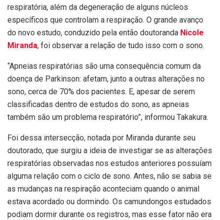
respiratória, além da degeneração de alguns núcleos
específicos que controlam a respiração. O grande avanço
do novo estudo, conduzido pela então doutoranda
Nicole
Miranda
, foi observar a relação de tudo isso com o sono.
“Apneias respiratórias são uma consequência comum da
doença de Parkinson: afetam, junto a outras alterações no
sono, cerca de 70% dos pacientes. E, apesar de serem
classificadas dentro de estudos do sono, as apneias
também são um problema respiratório”, informou Takakura.
Foi dessa intersecção, notada por Miranda durante seu
doutorado, que surgiu a ideia de investigar se as alterações
respiratórias observadas nos estudos anteriores possuíam
alguma relação com o ciclo de sono. Antes, não se sabia se
as mudanças na respiração aconteciam quando o animal
estava acordado ou dormindo. Os camundongos estudados
podiam dormir durante os registros, mas esse fator não era