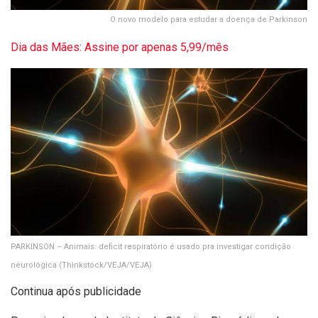
O novo modelo para estudar a doença de Parkinson
Dia das Mães: Assine por apenas 5,99/mês
PARKINSON – Animais: deficit respiratório é usado pra investigar condição
neurológica
(Thinkstock/VEJA/VEJA)
Continua após publicidade