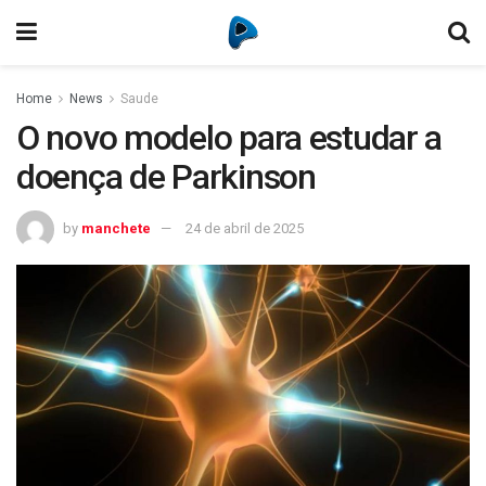
Home
News
Saude
O novo modelo para estudar a
doença de Parkinson
by
manchete
24 de abril de 2025