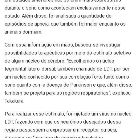
durante o sono como aconteciam exclusivamente nesse
estado. Além disso, foi analisada a quantidade de
episódios de apneia, que também foi maior enquanto os
animais dormiam.
Com essa informação em mãos, buscou-se investigar
possibilidades terapêuticas por meio do estímulo seletivo
de algum núcleo do cérebro. “Escolhemos o núcleo
tegmental látero-dorsal, também chamado de LDT, por ser
um núcleo conhecido por sua correlação forte tanto com o
sono quanto com a doença de Parkinson e que, além disso,
também se projeta para as regiões respiratórias”, explicou
Takakura.
Para realizar esse estímulo, foi injetado um vírus no núcleo
LDT, fazendo com que os neurônios desejados dessa
região passassem a expressar um receptor, ou seja,
deixando-os “capazes de serem estimulados