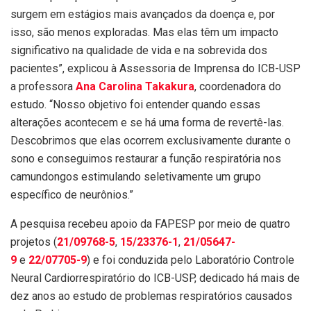
surgem em estágios mais avançados da doença e, por
isso, são menos exploradas. Mas elas têm um impacto
significativo na qualidade de vida e na sobrevida dos
pacientes”, explicou à Assessoria de Imprensa do ICB-USP
a professora
Ana Carolina Takakura
, coordenadora do
estudo. “Nosso objetivo foi entender quando essas
alterações acontecem e se há uma forma de revertê-las.
Descobrimos que elas ocorrem exclusivamente durante o
sono e conseguimos restaurar a função respiratória nos
camundongos estimulando seletivamente um grupo
específico de neurônios.”
A pesquisa recebeu apoio da FAPESP por meio de quatro
projetos (
21/09768-5
,
15/23376-1
,
21/05647-
9
e
22/07705-9
) e foi conduzida pelo Laboratório Controle
Neural Cardiorrespiratório do ICB-USP, dedicado há mais de
dez anos ao estudo de problemas respiratórios causados