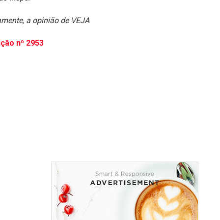
iamente, a opinião de VEJA
ição nº 2953