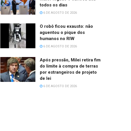
todos os dias
6 DE AGOSTO DE 2026
O robô ficou exausto: não
aguentou o pique dos
humanos no RIW
6 DE AGOSTO DE 2026
Após pressão, Milei retira fim
do limite à compra de terras
por estrangeiros de projeto
de lei
6 DE AGOSTO DE 2026