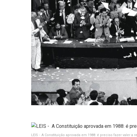
LEIS - A Constituição aprovada em 1988: é preciso fazer valer a 