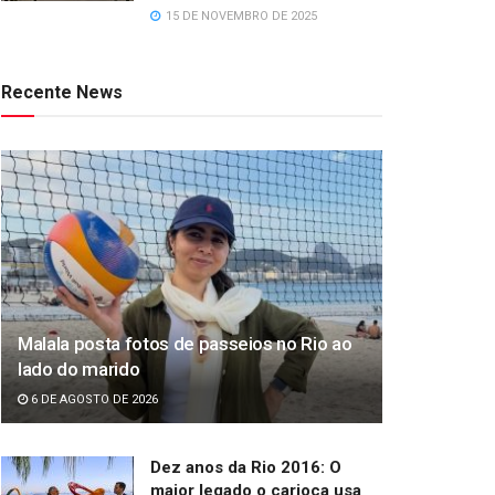
15 DE NOVEMBRO DE 2025
Recente News
Malala posta fotos de passeios no Rio ao
lado do marido
6 DE AGOSTO DE 2026
Dez anos da Rio 2016: O
maior legado o carioca usa