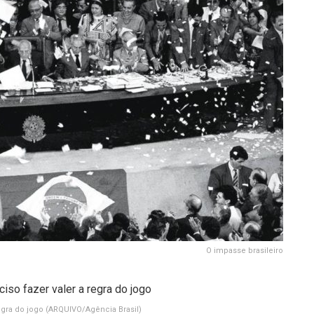
O impasse brasileiro
regra do jogo
(ARQUIVO/Agência Brasil)