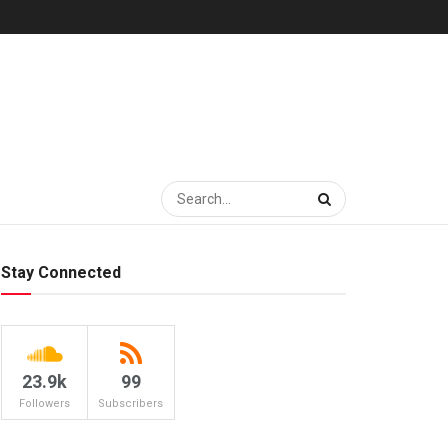
Stay Connected
23.9k
99
Followers
Subscribers