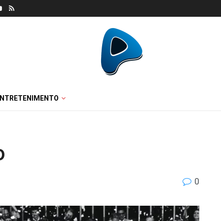
ENTRETENIMENTO
o
0