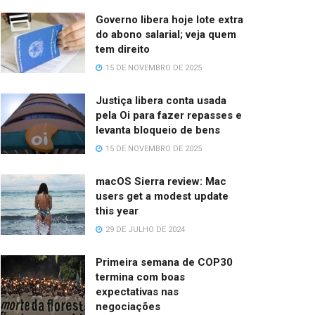
Governo libera hoje lote extra
do abono salarial; veja quem
tem direito
15 DE NOVEMBRO DE 2025
Justiça libera conta usada
pela Oi para fazer repasses e
levanta bloqueio de bens
15 DE NOVEMBRO DE 2025
macOS Sierra review: Mac
users get a modest update
this year
29 DE JULHO DE 2024
Primeira semana de COP30
termina com boas
expectativas nas
negociações