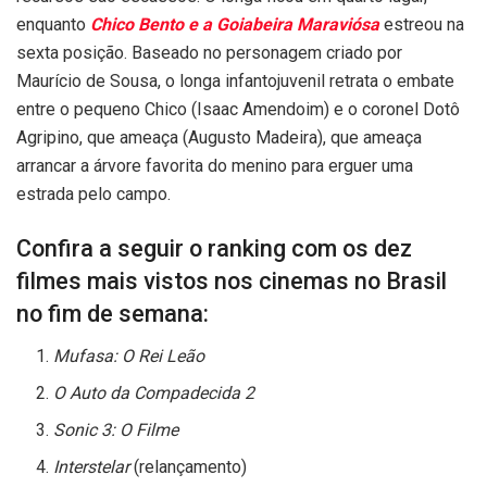
enquanto
Chico Bento e a Goiabeira Maraviósa
estreou na
sexta posição. Baseado no personagem criado por
Maurício de Sousa, o longa infantojuvenil retrata o embate
entre o pequeno Chico (Isaac Amendoim) e o coronel Dotô
Agripino, que ameaça (Augusto Madeira), que ameaça
arrancar a árvore favorita do menino para erguer uma
estrada pelo campo.
Confira a seguir o ranking com os dez
filmes mais vistos nos cinemas no Brasil
no fim de semana:
Mufasa: O Rei Leão
O Auto da Compadecida 2
Sonic 3: O Filme
Interstelar
(relançamento)