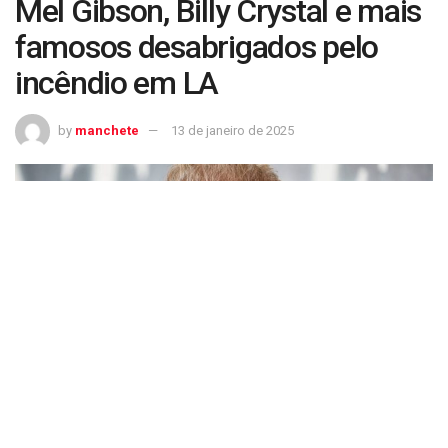
Mel Gibson, Billy Crystal e mais
famosos desabrigados pelo
incêndio em LA
by
manchete
13 de janeiro de 2025
Mel Gibson, Billy Crystal e mais famosos desabrigados pelo incêndio em LA