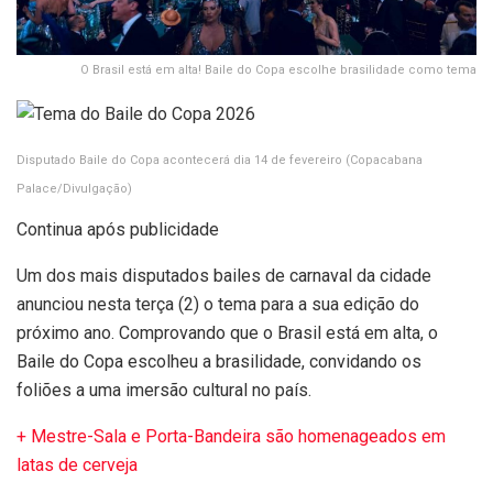
O Brasil está em alta! Baile do Copa escolhe brasilidade como tema
Disputado Baile do Copa acontecerá dia 14 de fevereiro
(Copacabana
Palace/Divulgação)
Continua após publicidade
Um dos mais disputados bailes de carnaval da cidade
anunciou nesta terça (2) o tema para a sua edição do
próximo ano. Comprovando que o Brasil está em alta, o
Baile do Copa escolheu a brasilidade, convidando os
foliões a uma imersão cultural no país.
+ Mestre-Sala e Porta-Bandeira são homenageados em
latas de cerveja