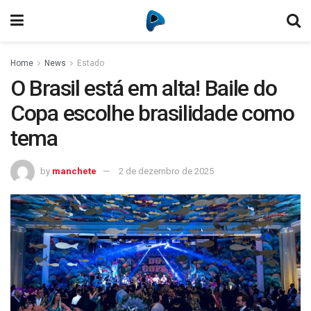
Home
News
Estado
O Brasil está em alta! Baile do
Copa escolhe brasilidade como
tema
by
manchete
2 de dezembro de 2025