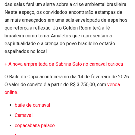
das salas
fará um alerta sobre a crise ambiental brasileira.
Neste espaço, os convidados encontrarão estampas de
animais ameaçados em uma sala envelopada de espelhos
que reforça a reflexão.
Já o Golden Room terá a fé
brasileira como tema. Amuletos que representam a
espiritualidade e a crença do povo brasileiro estarão
espalhados no local.
+ A nova empreitada de Sabrina Sato no carnaval carioca
O Baile do Copa acontecerá no dia 14 de fevereiro de 2026.
O valor do convite é a partir de R$ 3.750,00, com
venda
online
.
baile de carnaval
Carnaval
copacabana palace