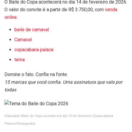
O Baile do Copa acontecerá no dia 14 de fevereiro de 2026.
O valor do convite é a partir de R$ 3.750,00, com
venda
online
.
baile de carnaval
Carnaval
copacabana palace
tema
Domine o fato. Confie na fonte.
15 marcas que você confia. Uma assinatura que vale por
todas
Disputado Baile do Copa acontecerá dia 14 de fevereiro
(Copacabana
Palace/Divulgação)